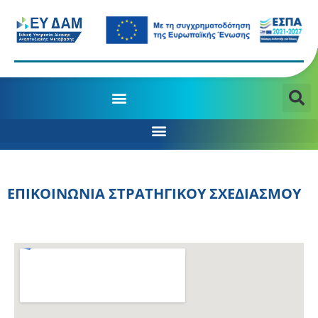
Δ/ΝΣΗ ΣΤΡΑΤΗΓΙΚΟΥ ΣΧΕΔΙΑΣΜΟΥ &​ ΣΥΝΤΟΝΙΣΜΟΥ ΧΡΗΜΑΤΟΔΟΤΗΣΗΣ
ΕΠΙΚΟΙΝΩΝΙΑ ΣΤΡΑΤΗΓΙΚΟΥ ΣΧΕΔΙΑΣΜΟΥ