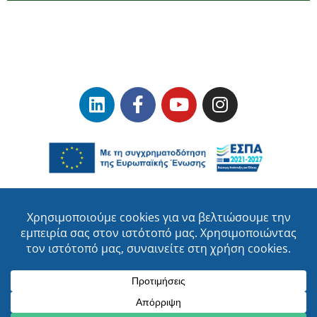
Όροι Χρήσης
–
Προστασία Δεδομένων Προσωπικού Χαρακτήρα
ΕΥΔΑΜ Copyrights © 2023