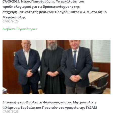
07/05/2025: Νίκος Παπαθανάσης: Υπερκάλυψη του
προϋπολογισμού για τις δράσεις ενίσχυσης της
επιχειρηματικότητας μέσω του Προγράμματος Δ.Α.Μ. στο Δήμο
Μεγαλόπολης
07/05/2025
Διαβάστε Περισσότερα »
Επίσκεψη του Βουλευτή Φλώρινας και του Μητροπολίτη
Φλώρινας, Εορδαίας και Πρεσπών στα γραφεία της ΕΥΔΑΜ
07/05/2025