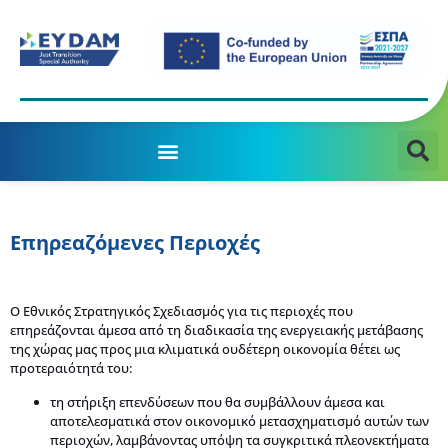
MANAGING AUTHORITY OF THE JTD PROGRAMME 2021-2027
Επηρεαζόμενες Περιοχές
Ο Εθνικός Στρατηγικός Σχεδιασμός για τις περιοχές που
επηρεάζονται άμεσα από τη διαδικασία της ενεργειακής μετάβασης
της χώρας μας προς μια κλιματικά ουδέτερη οικονομία θέτει ως
προτεραιότητά του:
τη στήριξη επενδύσεων που θα συμβάλλουν άμεσα και
αποτελεσματικά στον οικονομικό μετασχηματισμό αυτών των
περιοχών, λαμβάνοντας υπόψη τα συγκριτικά πλεονεκτήματα