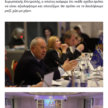
Ευρωπαϊκής Επιτροπής, ο οποίος ανέφερε ότι
«κάθε σχέδιο πρέπει
να είναι αξιολογήσιμο και επιτεύξιμο. Θα πρέπει να το δουλέψουμε
μαζί, χέρι με χέρι»
.