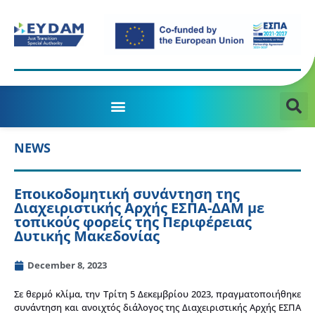
MANAGING AUTHORITY OF THE JTD PROGRAMME 2021-2027
NEWS
Εποικοδομητική συνάντηση της
Διαχειριστικής Αρχής ΕΣΠΑ-ΔΑΜ με
τοπικούς φορείς της Περιφέρειας
Δυτικής Μακεδονίας
December 8, 2023
Σε θερμό κλίμα, την Τρίτη 5 Δεκεμβρίου 2023, πραγματοποιήθηκε
συνάντηση και ανοιχτός διάλογος της Διαχειριστικής Αρχής ΕΣΠΑ