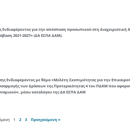
 Ενδιαφέροντος για την απόσπαση προσωπικού στη Διαχειριστική 
άβαση 2021-2027» (ΔΑ ΕΣΠΑ ΔΑΜ).
σης Ενδιαφέροντος με θέμα «Μελέτη Σκοπιμότητας για την Επικαιρο
οσαρμογής των Δράσεων της Προτεραιότητας 4 του ΠΔΑΜ που αφορο
ναμικού», μέσω καταλόγου της ΔΑ ΕΣΠΑ ΔΑΜ
όμενη
1
2
3
Προηγούμενη »