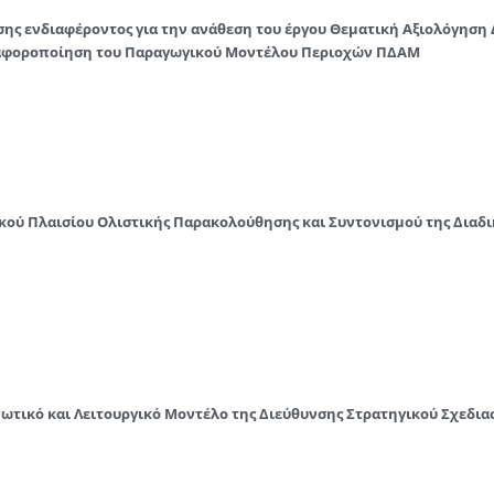
σης ενδιαφέροντος για την ανάθεση του έργου Θεματική Αξιολόγηση
Διαφοροποίηση του Παραγωγικού Μοντέλου Περιοχών ΠΔΑΜ
κού Πλαισίου Ολιστικής Παρακολούθησης και Συντονισμού της Διαδι
ανωτικό και Λειτουργικό Μοντέλο της Διεύθυνσης Στρατηγικού Σχεδι