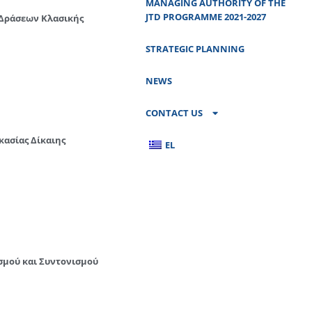
MANAGING AUTHORITY OF THE
JTD PROGRAMME 2021-2027
 Δράσεων Κλασικής
STRATEGIC PLANNING
NEWS
CONTACT US
κασίας Δίκαιης
EL
ασμού και Συντονισμού