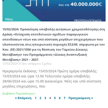
15/02/2024: Πρόσκληση υποβολής αιτήσεων χρηματοδότησης στη
Δράση «Ενίσχυση επενδυτικών σχεδίων παραγωγικών
επενδύσεων νέων και υπό σύσταση μεγάλων επιχειρήσεων που
υλοποιούνται στις ηπειρωτικές περιοχές ΕΣΔΙΜ, σύμφωνα με τον
Καν. (ΕΕ) 2021/1056 για τη θέσπιση του Ταμείου Δίκαιης
Μετάβασης» του Προγράμματος «Δίκαιη Αναπτυξιακή
Μετάβαση» 2021 – 2027.
15/02/2024
Δεν υπάρχουν Σχόλια
Hμερομηνία έκδοσης: 15/03/2024 Πρώτη ημέρα υποβολής:
15/03/2024 και ώρα 12.00 Τελευταία ημέρα υποβολής:
28/06/2024 και ώρα 15.00 Δικαιούχοι: Νέες και υπό σύσταση
μεγάλες επιχειρήσεις, που
Διαβάστε Περισσότερα »
« Επόμενη
1
2
3
4
5
6
7
Προηγούμενη »