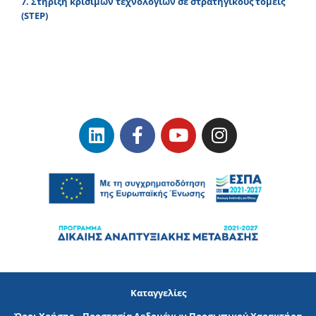
7. Στήριξη κρίσιμων τεχνολογιών σε στρατηγικούς τομείς
(STEP)
Καταγγελίες