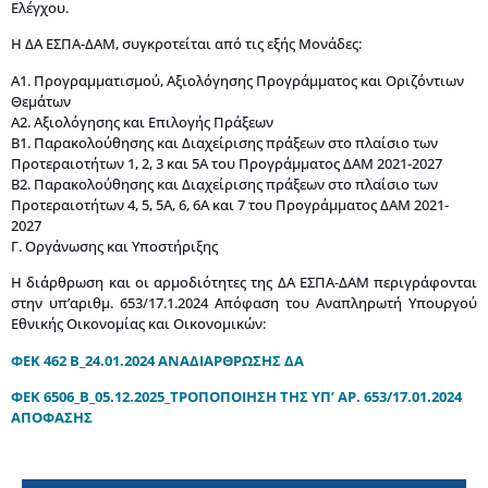
Ελέγχου.
Η ΔΑ ΕΣΠΑ-ΔΑΜ, συγκροτείται από τις εξής Μονάδες:
Α1. Προγραμματισμού, Αξιολόγησης Προγράμματος και Οριζόντιων
Θεμάτων
Α2. Αξιολόγησης και Επιλογής Πράξεων
Β1. Παρακολούθησης και Διαχείρισης πράξεων στο πλαίσιο των
Προτεραιοτήτων 1, 2, 3 και 5Α του Προγράμματος ΔΑΜ 2021-2027
Β2. Παρακολούθησης και Διαχείρισης πράξεων στο πλαίσιο των
Προτεραιοτήτων 4, 5, 5Α, 6, 6Α και 7 του Προγράμματος ΔΑΜ 2021-
2027
Γ. Οργάνωσης και Υποστήριξης
Η διάρθρωση και οι αρμοδιότητες της ΔΑ ΕΣΠΑ-ΔΑΜ περιγράφονται
στην υπ’αριθμ. 653/17.1.2024 Απόφαση του Αναπληρωτή Υπουργού
Εθνικής Οικονομίας και Οικονομικών:
ΦΕΚ 462 Β_24.01.2024 ΑΝΑΔΙΑΡΘΡΩΣΗΣ ΔΑ
ΦΕΚ 6506_Β_05.12.2025_ΤΡΟΠΟΠΟΙΗΣΗ ΤΗΣ ΥΠ’ ΑΡ. 653/17.01.2024
ΑΠΟΦΑΣΗΣ