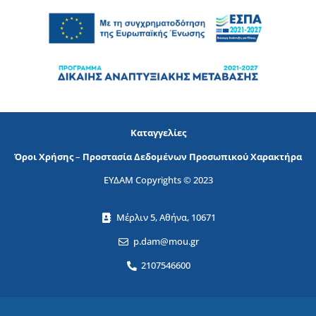
Καταγγελίες
Όροι Χρήσης
–
Προστασία Δεδομένων Προσωπικού Χαρακτήρα
ΕΥΔΑΜ Copyrights © 2023
Μέρλιν 5, Αθήνα, 10671
p.dam@mou.gr
2107546600
Ονοματεπώνυμο
ΕΓΓΡΑΦΕΙΤΕ ΣΤΟ NEWSLETTER!
Email