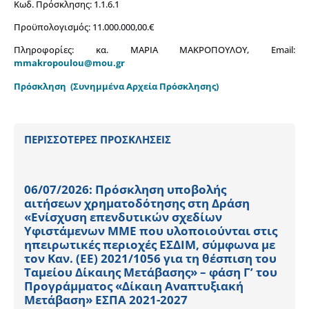
Κωδ. Πρόσκλησης: 1.1.6.1
Προϋπολογισμός: 11.000.000,00.€
Πληροφορίες: κα. ΜΑΡΙΑ ΜΑΚΡΟΠΟΥΛΟΥ, Email:
mmakropoulou@mou.gr
Πρόσκληση
(Συνημμένα Αρχεία Πρόσκλησης)
ΠΕΡΙΣΣΟΤΕΡΕΣ ΠΡΟΣΚΛΗΣΕΙΣ
06/07/2026: Πρόσκληση υποβολής
αιτήσεων χρηματοδότησης στη Δράση
«Ενίσχυση επενδυτικών σχεδίων
Υφιστάμενων ΜΜΕ που υλοποιούνται στις
ηπειρωτικές περιοχές ΕΣΔΙΜ, σύμφωνα με
τον Καν. (ΕΕ) 2021/1056 για τη θέσπιση του
Ταμείου Δίκαιης Μετάβασης» – φάση Γ’ του
Προγράμματος «Δίκαιη Αναπτυξιακή
Μετάβαση» ΕΣΠΑ 2021-2027