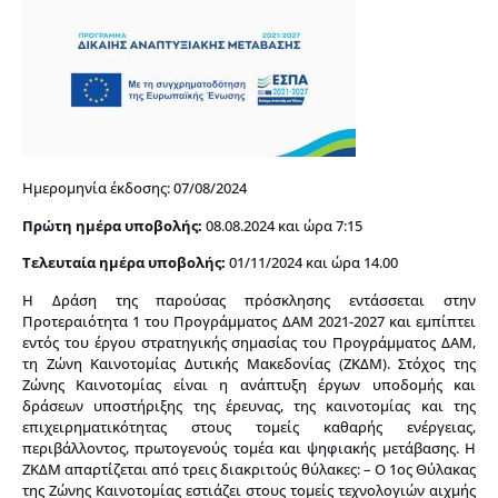
Ημερομηνία έκδοσης: 07/08/2024
Πρώτη ημέρα υποβολής:
08.08.2024 και ώρα 7:15
Τελευταία ημέρα υποβολής:
01/11/2024 και ώρα 14.00
Η Δράση της παρούσας πρόσκλησης εντάσσεται στην
Προτεραιότητα 1 του Προγράμματος ΔΑΜ 2021-2027 και εμπίπτει
εντός του έργου στρατηγικής σημασίας του Προγράμματος ΔΑΜ,
τη Ζώνη Καινοτομίας Δυτικής Μακεδονίας (ΖΚΔΜ). Στόχος της
Ζώνης Καινοτομίας είναι η ανάπτυξη έργων υποδομής και
δράσεων υποστήριξης της έρευνας, της καινοτομίας και της
επιχειρηματικότητας στους τομείς καθαρής ενέργειας,
περιβάλλοντος, πρωτογενούς τομέα και ψηφιακής μετάβασης. Η
ΖΚΔΜ απαρτίζεται από τρεις διακριτούς θύλακες: – Ο 1ος Θύλακας
της Ζώνης Καινοτομίας εστιάζει στους τομείς τεχνολογιών αιχμής