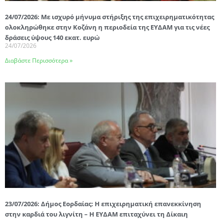
24/07/2026: Με ισχυρό μήνυμα στήριξης της επιχειρηματικότητας
ολοκληρώθηκε στην Κοζάνη η περιοδεία της ΕΥΔΑΜ για τις νέες
δράσεις ύψους 140 εκατ. ευρώ
24/07/2026
Διαβάστε Περισσότερα »
23/07/2026: Δήμος Εορδαίας: Η επιχειρηματική επανεκκίνηση
στην καρδιά του λιγνίτη – Η ΕΥΔΑΜ επιταχύνει τη Δίκαιη