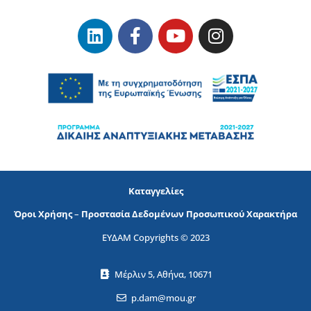
Καταγγελίες
Όροι Χρήσης
–
Προστασία Δεδομένων Προσωπικού Χαρακτήρα
ΕΥΔΑΜ Copyrights © 2023
Μέρλιν 5, Αθήνα, 10671
p.dam@mou.gr