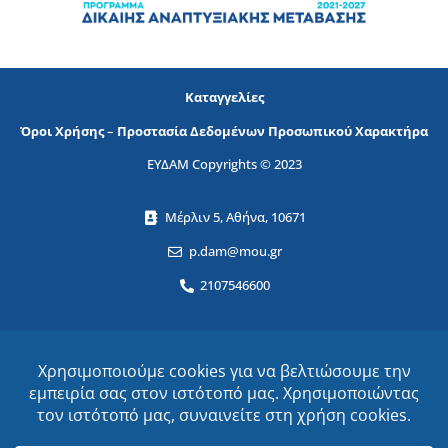
Καταγγελίες
Όροι Χρήσης
–
Προστασία Δεδομένων Προσωπικού Χαρακτήρα
ΕΥΔΑΜ Copyrights © 2023
Μέρλιν 5, Αθήνα, 10671
p.dam@mou.gr
2107546600
Ονοματεπώνυμο
ΕΓΓΡΑΦΕΙΤΕ ΣΤΟ NEWSLETTER!
Email