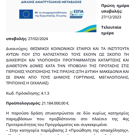
Πρώτη ημέρα
υποβολής:
27/12/2023
Τελευταία
ημέρα
υποβολής:
27/02/2024
Δικαιούχος:
ΘΕΣΜΙΚΟΙ ΚΟΙΝΩΝΙΚΟΙ ΕΤΑΙΡΟΙ ΚΑΙ ΤΑ ΙΝΣΤΙΤΟΥΤΑ
ΑΥΤΩΝ ΠΟΥ ΣΤΟ ΚΑΤΑΣΤΑΤΙΚΟ ΤΟΥΣ ΕΧΟΥΝ ΩΣ ΣΚΟΠΟ ΤΗ
ΔΙΑΧΕΙΡΙΣΗ ΚΑΙ ΥΛΟΠΟΙΗΣΗ ΠΡΟΓΡΑΜΜΑΤΩΝ ΚΑΤΑΡΤΙΣΗΣ ΚΑΙ
ΔΙΑΘΕΤΟΥΝ ΔΟΜΕΣ ΚΑΤΑ ΤΗΝ ΥΠΟΒΟΛΗ ΤΗΣ ΠΡΟΤΑΣΗΣ ΣΤΙΣ
ΠΕΡΙΟΧΕΣ ΥΛΟΠΟΙΗΣΗΣ ΤΗΣ ΠΡΑΞΗΣ (ΣΤΗ ΔΥΤΙΚΗ ΜΑΚΕΔΟΝΙΑ ΚΑΙ
ΣΕ ΕΝΑΝ ΑΠΟ ΤΟΥΣ ΔΗΜΟΥΣ ΓΟΡΤΥΝΙΑΣ, ΜΕΓΑΛΟΠΟΛΗΣ,
ΤΡΙΠΟΛΗΣ Η ΟΙΧΑΛΙΑΣ)
Κωδ. Πρόσκλησης: 4.1.3
Προϋπολογισμός:
21.184.000,00 €.
Η παρούσα δράση επικεντρώνεται σε δύο κυρίως κατηγορίες
παρεμβάσεων που προβλέπονται στο πλαίσιο της 4ης
Προτεραιότητας του Προγράμματος και συγκεκριμένα:
– Στην κατηγορία παρέμβασης 2 «Προώθηση της απασχόλησης»,