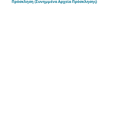
Πρόσκληση
(Συνημμένα Αρχεία Πρόσκλησης)