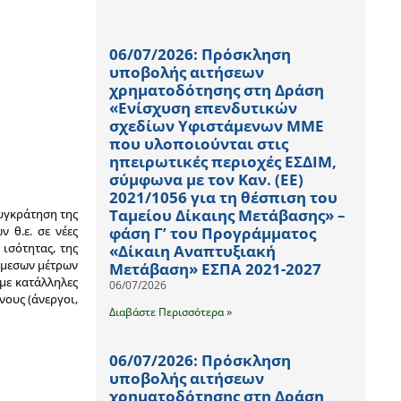
06/07/2026: Πρόσκληση
υποβολής αιτήσεων
χρηματοδότησης στη Δράση
«Ενίσχυση επενδυτικών
σχεδίων Υφιστάμενων ΜΜΕ
που υλοποιούνται στις
ηπειρωτικές περιοχές ΕΣΔΙΜ,
σύμφωνα με τον Καν. (ΕΕ)
2021/1056 για τη θέσπιση του
Ταμείου Δίκαιης Μετάβασης» –
συγκράτηση της
φάση Γ’ του Προγράμματος
 θ.ε. σε νέες
 ισότητας, της
«Δίκαιη Αναπτυξιακή
 άμεσων μέτρων
Μετάβαση» ΕΣΠΑ 2021-2027
 με κατάλληλες
06/07/2026
ους (άνεργοι,
Διαβάστε Περισσότερα »
06/07/2026: Πρόσκληση
υποβολής αιτήσεων
χρηματοδότησης στη Δράση