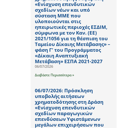
«Ενίσχυση επενδυτικών
σχεδίων νέων και υπό
σύσταση ΜΜΕ που
υλοποιούνται στις
ηπειρωτικές περιοχές ΕΣΔΙΜ,
σύμφωνα με τον Καν. (ΕΕ)
2021/1056 για τη θέσπιση του
Ταμείου Δίκαιης Μετάβασης» –
φάση Γ’ του Προγράμματος
«Δίκαιη Αναπτυξιακή
Μετάβαση» ΕΣΠΑ 2021-2027
06/07/2026
Διαβάστε Περισσότερα »
06/07/2026: Πρόσκληση
υποβολής αιτήσεων
χρηματοδότησης στη Δράση
«Ενίσχυση επενδυτικών
σχεδίων παραγωγικών
επενδύσεων Υφιστάμενων
μεγάλων επιχειρήσεων που