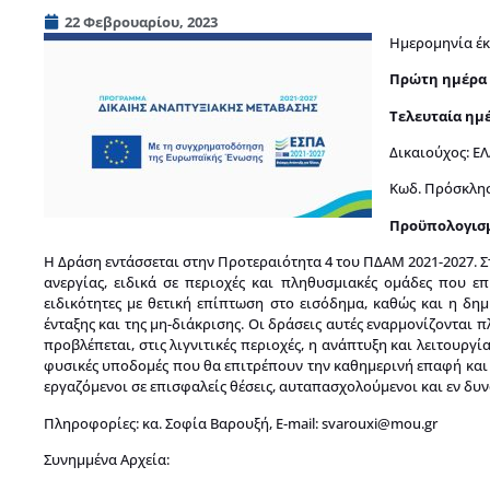
22 Φεβρουαρίου, 2023
Ημερομηνία έκ
Πρώτη ημέρα
Τελευταία ημ
Δικαιούχος: Ε
Κωδ. Πρόσκληση
Προϋπολογισμ
Η Δράση εντάσσεται στην Προτεραιότητα 4 του ΠΔΑΜ 2021-2027. Στ
ανεργίας, ειδικά σε περιοχές και πληθυσμιακές ομάδες που επ
ειδικότητες με θετική επίπτωση στο εισόδημα, καθώς και η δημι
ένταξης και της μη-διάκρισης. Οι δράσεις αυτές εναρμονίζονται
προβλέπεται, στις λιγνιτικές περιοχές, η ανάπτυξη και λειτουρ
φυσικές υποδομές που θα επιτρέπουν την καθημερινή επαφή και 
εργαζόμενοι σε επισφαλείς θέσεις, αυταπασχολούμενοι και εν δυνά
Πληροφορίες: κα. Σοφία Βαρουξή, E-mail:
svarouxi@mou.gr
Συνημμένα Αρχεία: