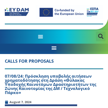
MANAGING AUTHORITY OF THE JTD PROGRAMME 2021-2027
CALLS FOR PROPOSALS
07/08/24: Πρόσκληση υποβολής αιτήσεων
χρηματοδότησης στη Δράση «Θύλακας
Υποδοχής Καινοτόμων Δραστηριοτήτων της
Ζώνης Καινοτομίας της ΔΜ / Τεχνολογικό
Πάρκο»
August 7, 2024