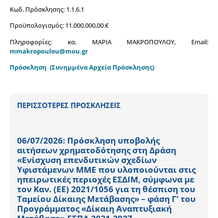
Κωδ. Πρόσκλησης: 1.1.6.1
Προϋπολογισμός: 11.000.000,00.€
Πληροφορίες: κα. ΜΑΡΙΑ ΜΑΚΡΟΠΟΥΛΟΥ, Email:
mmakropoulou@mou.gr
Πρόσκληση
(Συνημμένα Αρχεία Πρόσκλησης)
ΠΕΡΙΣΣΟΤΕΡΕΣ ΠΡΟΣΚΛΗΣΕΙΣ
06/07/2026: Πρόσκληση υποβολής
αιτήσεων χρηματοδότησης στη Δράση
«Ενίσχυση επενδυτικών σχεδίων
Υφιστάμενων ΜΜΕ που υλοποιούνται στις
ηπειρωτικές περιοχές ΕΣΔΙΜ, σύμφωνα με
τον Καν. (ΕΕ) 2021/1056 για τη θέσπιση του
Ταμείου Δίκαιης Μετάβασης» – φάση Γ’ του
Προγράμματος «Δίκαιη Αναπτυξιακή