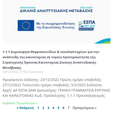
1.1.1 Δημιουργία Θερμοκοιτίδων & εκκολαπτηρίων για την
ανάπτυξη της καινοτομίας σε τομείς προτεραιότητας της
Στρατηγικής Έρευνας Καινοτομίας Δίκαιης Αναπτυξιακής
Μετάβασης
23/12/2022
No Comments
Ημερομηνία έκδοσης: 23/12/2022 Πρώτη ημέρα υποβολής:
27/12/2022 Τελευταία ημέρα υποβολής: 5/3/2023 Εκδούσα
Αρχή: ΔΑ ΕΣΠΑ-ΔΑΜ Δικαιούχος: ΓΕΝΙΚΗ ΓΡΑΜΜΑΤΕΙΑ ΕΡΕΥΝΑΣ
ΚΑΙ ΚΑΙΝΟΤΟΜΙΑΣ Κωδ. Πρόσκλησης: 1.1.1 Προϋπολογισμός:
Διαβάστε Περισσότερα »
« Επόμενη
1
2
3
4
5
6
7
Προηγούμενη »