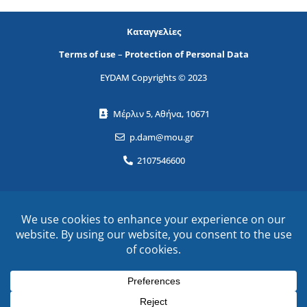
Καταγγελίες
Terms of use
–
Protection of Personal Data
EYDAM Copyrights © 2023
Μέρλιν 5, Αθήνα, 10671
p.dam@mou.gr
2107546600
Name
ΕΓΓΡΑΦΕΙΤΕ ΣΤΟ NEWSLETTER!
Email
όρους χρήσης
Αποδέχομαι τους