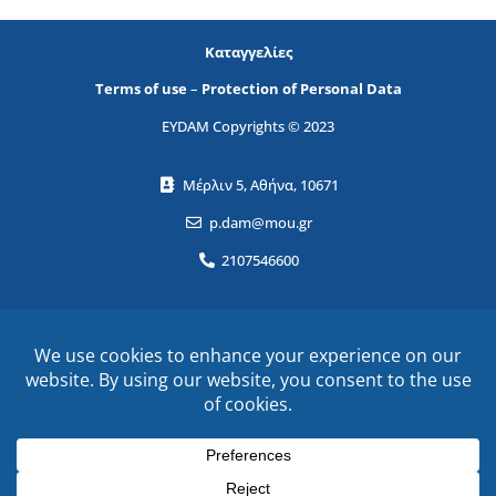
Καταγγελίες
Terms of use
–
Protection of Personal Data
EYDAM Copyrights © 2023
Μέρλιν 5, Αθήνα, 10671
p.dam@mou.gr
2107546600
Name
ΕΓΓΡΑΦΕΙΤΕ ΣΤΟ NEWSLETTER!
Email
όρους χρήσης
Αποδέχομαι τους