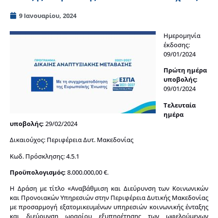
9 Ιανουαρίου, 2024
Ημερομηνία
έκδοσης:
09/01/2024
Πρώτη ημέρα
υποβολής:
09/01/2024
Τελευταία
ημέρα
υποβολής:
29/02/2024
Δικαιούχος: Περιφέρεια Δυτ. Μακεδονίας
Κωδ. Πρόσκλησης: 4.5.1
Προϋπολογισμός:
8.000.000,00 €.
Η Δράση με τίτλο «Αναβάθμιση και Διεύρυνση των Κοινωνικών
και Προνοιακών Υπηρεσιών στην Περιφέρεια Δυτικής Μακεδονίας
με προσαρμογή εξατομικευμένων υπηρεσιών κοινωνικής ένταξης
και διεύρυνση ωραρίου εξυπηρέτησης των ωφελούμενων