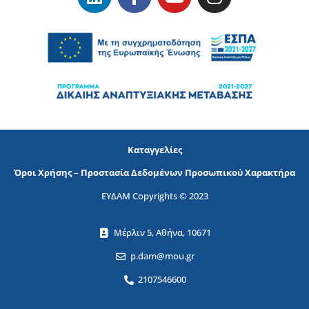
Καταγγελίες
Όροι Χρήσης
–
Προστασία Δεδομένων Προσωπικού Χαρακτήρα
ΕΥΔΑΜ Copyrights © 2023
Μέρλιν 5, Αθήνα, 10671
p.dam@mou.gr
2107546600