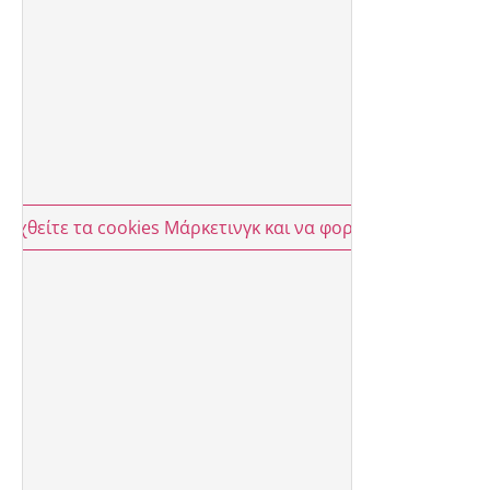
οδεχθείτε τα cookies Μάρκετινγκ και να φορτώσετε αυτό το