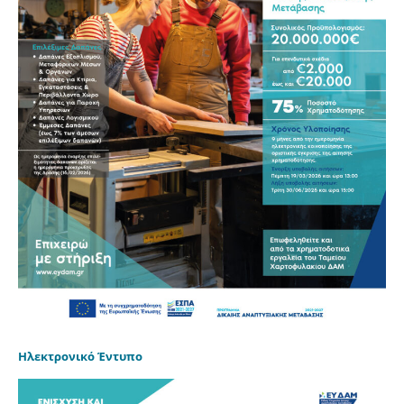
Ηλεκτρονικό Έντυπο