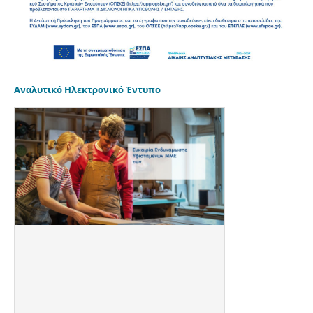
Αναλυτικό Ηλεκτρονικό Έντυπο