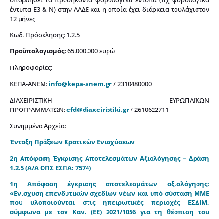
έντυπα Ε3 & Ν) στην ΑΑΔΕ και η οποία έχει διάρκεια τουλάχιστον
12 μήνες
Κωδ. Πρόσκλησης: 1.2.5
Προϋπολογισμός:
65.000.000 ευρώ
Πληροφορίες:
ΚΕΠΑ-ΑΝΕΜ:
info@kepa-anem.gr
/ 2310480000
ΔΙΑΧΕΙΡΙΣΤΙΚΗ ΕΥΡΩΠΑΪΚΩΝ
ΠΡΟΓΡΑΜΜΑΤΩΝ:
efd@diaxeiristiki.gr
/ 2610622711
Συνημμένα Αρχεία:
Ένταξη Πράξεων Κρατικών Ενισχύσεων
2η Απόφαση Έγκρισης Αποτελεσμάτων Αξιολόγησης – Δράση
1.2.5 (Α/Α ΟΠΣ ΕΣΠΑ: 7574)
1η Απόφαση έγκρισης αποτελεσμάτων αξιολόγησης:
«Ενίσχυση επενδυτικών σχεδίων νέων και υπό σύσταση ΜΜΕ
που υλοποιούνται στις ηπειρωτικές περιοχές ΕΣΔΙΜ,
σύμφωνα με τον Καν. (ΕΕ) 2021/1056 για τη θέσπιση του