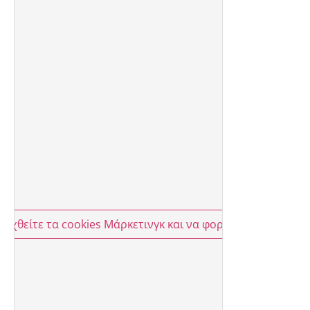
οδεχθείτε τα cookies Μάρκετινγκ και να φορτώσετε αυτό το