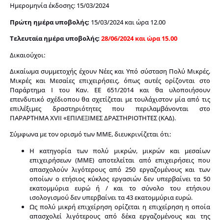
Hμερομηνία έκδοσης: 15/03/2024
Πρώτη ημέρα υποβολής:
15/03/2024 και ώρα 12.00
Τελευταία ημέρα υποβολής:
28/06/2024 και ώρα 15.00
Δικαιούχοι:
Δικαίωμα συμμετοχής έχουν Νέες και Υπό σύσταση Πολύ Μικρές,
Μικρές και Μεσαίες επιχειρήσεις, όπως αυτές ορίζονται στο
Παράρτημα Ι του Καν. ΕΕ 651/2014 και θα υλοποιήσουν
επενδυτικό σχέδιοπου θα σχετίζεται με τουλάχιστον μία από τις
επιλέξιμες δραστηριότητες που περιλαμβάνονται στο
ΠΑΡΑΡΤΗΜΑ XVII «ΕΠΙΛΕΞΙΜΕΣ ΔΡΑΣΤΗΡΙΟΤΗΤΕΣ (ΚΑΔ).
Σύμφωνα με τον ορισμό των ΜΜΕ, διευκρινίζεται ότι:
Η κατηγορία των πολύ μικρών, μικρών και μεσαίων
επιχειρήσεων (ΜΜΕ) αποτελείται από επιχειρήσεις που
απασχολούν λιγότερους από 250 εργαζομένους και των
οποίων ο ετήσιος κύκλος εργασιών δεν υπερβαίνει τα 50
εκατομμύρια ευρώ ή / και το σύνολο του ετήσιου
ισολογισμού δεν υπερβαίνει τα 43 εκατομμύρια ευρώ.
Ως πολύ μικρή επιχείρηση ορίζεται η επιχείρηση η οποία
απασχολεί λιγότερους από δέκα εργαζομένους και της