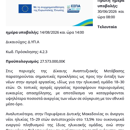
Πρώτη ημέρα
υποβολής:
30/06/2026 και
ώρα 08:00
Τελευταία
ημέρα υποβολής:
14/08/2026 και ώρα 14:00
Δικαιούχος: Δ.ΥΠ.Α
Κωδ. Πρόσκλησης: 4.2.3
Προϋπολογισμός:
27.573.000,00€
Στις περιοχές της Δίκαιης Αναπτυξιακής Μετάβασης
παρατηρούνται σημαντικές προκλήσεις ως προς την ένταξη των
νέων στην αγορά εργασίας, ιδίως για την ηλικιακή ομάδα 18–30
ετών. Οι τοπικές αγορές εργασίας προσφέρουν περιορισμένες
ευκαιρίες απασχόλησης, με αποτέλεσμα να καταγράφονται
υψηλότερα ποσοστά ανεργίας των νέων σε σύγκριση με τον εθνικό
μέσο όρο.
Αναλυτικότερα, στην Περιφέρεια Δυτικής Μακεδονίας οι άνεργοι
νέοι ηλικίας 15–29 ετών αντιστοιχούν στο 13,5% του οικονομικά
ενεργού πληθυσμού της ίδιας ηλικιακής ομάδας, ενώ στην