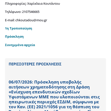
Πληροφορίες: Xαρίκλεια Κουτάντου
Τηλέφωνο: 2107546665
Ε-mail:
chkoutadou@mou.gr
1η Τροποποίηση
Πρόσκληση
Συνημμένα αρχεία
ΠΕΡΙΣΣΟΤΕΡΕΣ ΠΡΟΣΚΛΗΣΕΙΣ
06/07/2026: Πρόσκληση υποβολής
αιτήσεων χρηματοδότησης στη Δράση
«Ενίσχυση επενδυτικών σχεδίων
Υφιστάμενων ΜΜΕ που υλοποιούνται στις
ηπειρωτικές περιοχές ΕΣΔΙΜ, σύμφωνα με
τον Καν. (ΕΕ) 2021/1056 για τη θέσπιση του