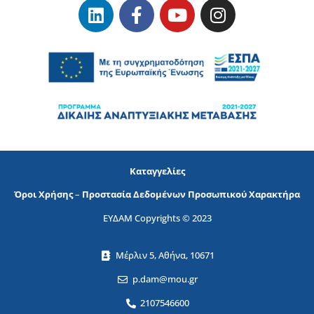
Καταγγελίες
Όροι Χρήσης
–
Προστασία Δεδομένων Προσωπικού Χαρακτήρα
ΕΥΔΑΜ Copyrights © 2023
Μέρλιν 5, Αθήνα, 10671
p.dam@mou.gr
2107546600