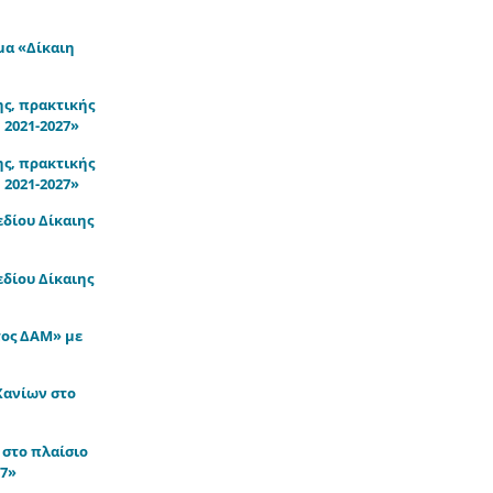
μα «Δίκαιη
ς, πρακτικής
 2021-2027»
ς, πρακτικής
 2021-2027»
δίου Δίκαιης
δίου Δίκαιης
τος ΔΑΜ» με
Χανίων στο
στο πλαίσιο
27»