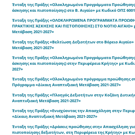
Ένταξη της Πράξης «Ολοκληρωμένα Προγράμματα Προώθησης σ
άσκησης και πιστοποίησης) στο B. Αιγαίο» με Κωδικό ΟΠΣ 600
Ένταξη της Πράξης «ΟΛΟΚΛΗΡΩΜΕΝΑ ΠΡΟΓΡΑΜΜΑΤΑ ΠΡΟΩΘΗΣ
ΠΡΑΚΤΙΚΗΣ ΆΣΚΗΣΗΣ ΚΑΙ ΠΙΣΤΟΠΟΙΗΣΗΣ) ΣΤΟ ΝΟΤΙΟ ΑΙΓΑΙΟ» μ
Μετάβαση 2021-2027»
Ένταξη της Πράξης «Βελτίωση Δεξιοτήτων στο Βόρειο Αιγαίο»
Μετάβαση 2021-2027»
Ένταξη της Πράξης «Ολοκληρωμένα Προγράμματα Προώθησης σ
άσκησης και πιστοποίησης) στην Περιφέρεια Κρήτης» με Κωδι
2027»
Ένταξη της Πράξης «Ολοκληρωμένο πρόγραμμα προώθησης στη
Πρόγραμμα «Δίκαιη Αναπτυξιακή Μετάβαση 2021-2027»
Ένταξη της Πράξης «Πλοηγός Δεξιοτήτων στην Κοζάνη Δυτικής
Αναπτυξιακή Μετάβαση 2021-2027»
Ένταξη της Πράξης «Ενισχύοντας την Απασχόληση στην Περιφ
«Δίκαιη Αναπτυξιακή Μετάβαση 2021-2027»
Ένταξη της Πράξης «Δράσεις προώθησης στην Απασχόληση για 
πιστοποίησης δεξιοτήτων, στη Περιφέρεια της Κρήτης» με Κ