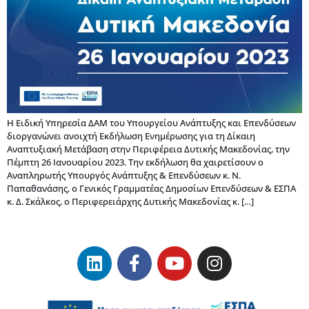
Η Ειδική Υπηρεσία ΔΑΜ του Υπουργείου Ανάπτυξης και Επενδύσεων
διοργανώνει ανοιχτή Εκδήλωση Ενημέρωσης για τη Δίκαιη
Αναπτυξιακή Μετάβαση στην Περιφέρεια Δυτικής Μακεδονίας, την
Πέμπτη 26 Ιανουαρίου 2023. Την εκδήλωση θα χαιρετίσουν ο
Aναπληρωτής Υπουργός Ανάπτυξης & Επενδύσεων κ. Ν.
Παπαθανάσης, ο Γενικός Γραμματέας Δημοσίων Επενδύσεων & ΕΣΠΑ
κ. Δ. Σκάλκος, ο Περιφερειάρχης Δυτικής Μακεδονίας κ. […]