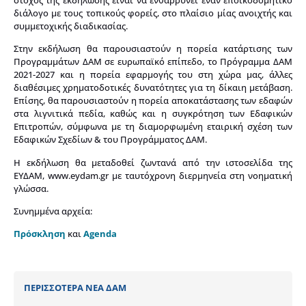
διάλογο με τους τοπικούς φορείς, στο πλαίσιο μίας ανοιχτής και
συμμετοχικής διαδικασίας.
Στην εκδήλωση θα παρουσιαστούν η πορεία κατάρτισης των
Προγραμμάτων ΔΑΜ σε ευρωπαϊκό επίπεδο, το Πρόγραμμα ΔΑΜ
2021-2027 και η πορεία εφαρμογής του στη χώρα μας, άλλες
διαθέσιμες χρηματοδοτικές δυνατότητες για τη δίκαιη μετάβαση.
Επίσης, θα παρουσιαστούν η πορεία αποκατάστασης των εδαφών
στα λιγνιτικά πεδία, καθώς και η συγκρότηση των Εδαφικών
Επιτροπών, σύμφωνα με τη διαμορφωμένη εταιρική σχέση των
Εδαφικών Σχεδίων & του Προγράμματος ΔΑΜ.
Η εκδήλωση θα μεταδοθεί ζωντανά από την ιστοσελίδα της
ΕΥΔΑΜ, www.eydam.gr με ταυτόχρονη διερμηνεία στη νοηματική
γλώσσα.
Συνημμένα αρχεία:
Πρόσκληση
και
Agenda
ΠΕΡΙΣΣΟΤΕΡΑ ΝΕΑ ΔΑΜ