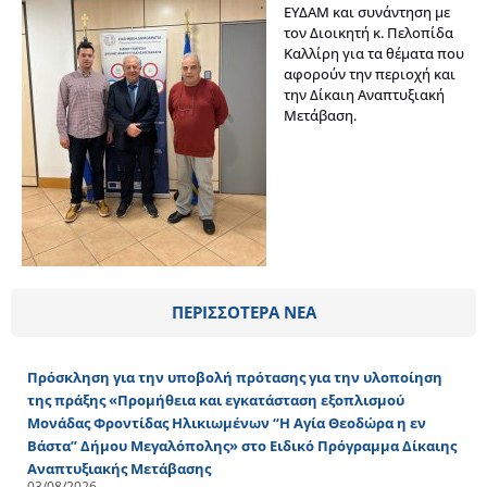
ΕΥΔΑΜ και συνάντηση με
τον Διοικητή κ. Πελοπίδα
Καλλίρη για τα θέματα που
αφορούν την περιοχή και
την Δίκαιη Αναπτυξιακή
Μετάβαση.
ΠΕΡΙΣΣΟΤΕΡΑ ΝΕΑ
Πρόσκληση για την υποβολή πρότασης για την υλοποίηση
της πράξης «Προμήθεια και εγκατάσταση εξοπλισμού
Μονάδας Φροντίδας Ηλικιωμένων “Η Αγία Θεοδώρα η εν
Βάστα” Δήμου Μεγαλόπολης» στο Ειδικό Πρόγραμμα Δίκαιης
Αναπτυξιακής Μετάβασης
03/08/2026