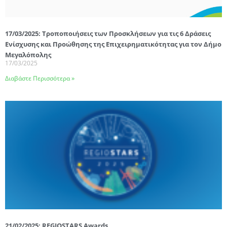
17/03/2025: Tροποποιήσεις των Προσκλήσεων για τις 6 Δράσεις
Ενίσχυσης και Προώθησης της Επιχειρηματικότητας για τον Δήμο
Μεγαλόπολης
17/03/2025
Διαβάστε Περισσότερα »
21/02/2025: REGIOSTARS Awards