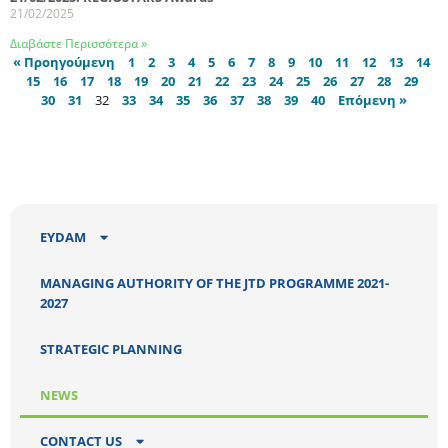
21/02/2025
Διαβάστε Περισσότερα »
« Προηγούμενη
1
2
3
4
5
6
7
8
9
10
11
12
13
14
15
16
17
18
19
20
21
22
23
24
25
26
27
28
29
30
31
32
33
34
35
36
37
38
39
40
Επόμενη »
EYDAM
MANAGING AUTHORITY OF THE JTD PROGRAMME 2021-
2027
STRATEGIC PLANNING
NEWS
CONTACT US