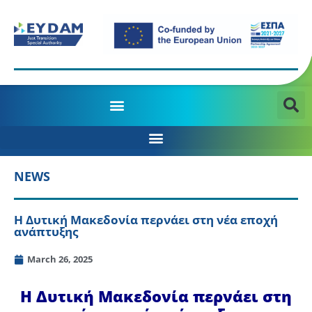
MANAGING AUTHORITY OF THE JTD PROGRAMME 2021-2027
NEWS
Η Δυτική Μακεδονία περνάει στη νέα εποχή
ανάπτυξης
March 26, 2025
Η Δυτική Μακεδονία περνάει στη