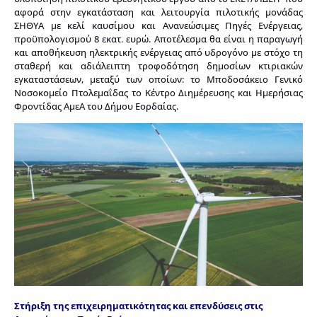
αφορά στην εγκατάσταση και λειτουργία πιλοτικής μονάδας
ΣΗΘΥΑ με κελί καυσίμου και Ανανεώσιμες Πηγές Ενέργειας,
προϋπολογισμού 8 εκατ. ευρώ. Αποτέλεσμα θα είναι η παραγωγή
και αποθήκευση ηλεκτρικής ενέργειας από υδρογόνο με στόχο τη
σταθερή και αδιάλειπτη τροφοδότηση δημοσίων κτιριακών
εγκαταστάσεων, μεταξύ των οποίων: το Μποδοσάκειο Γενικό
Νοσοκομείο Πτολεμαΐδας το Κέντρο Διημέρευσης και Ημερήσιας
Φροντίδας ΑμεΑ του Δήμου Εορδαίας.
Στήριξη της επιχειρηματικότητας και επενδύσεις στις