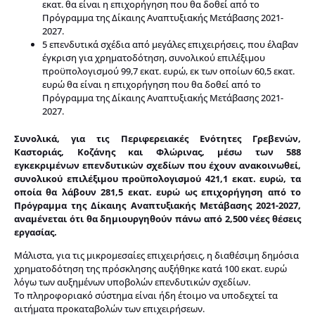
εκατ. θα είναι η επιχορήγηση που θα δοθεί από το
Πρόγραμμα της Δίκαιης Αναπτυξιακής Μετάβασης 2021-
2027.
5 επενδυτικά σχέδια από μεγάλες επιχειρήσεις, που έλαβαν
έγκριση για χρηματοδότηση, συνολικού επιλέξιμου
προϋπολογισμού 99,7 εκατ. ευρώ, εκ των οποίων 60,5 εκατ.
ευρώ θα είναι η επιχορήγηση που θα δοθεί από το
Πρόγραμμα της Δίκαιης Αναπτυξιακής Μετάβασης 2021-
2027.
Συνολικά, για τις Περιφερειακές Ενότητες Γρεβενών,
Καστοριάς, Κοζάνης και Φλώρινας, μέσω των 588
εγκεκριμένων επενδυτικών σχεδίων που έχουν ανακοινωθεί,
συνολικού επιλέξιμου προϋπολογισμού 421,1 εκατ. ευρώ, τα
οποία θα λάβουν 281,5 εκατ. ευρώ ως επιχορήγηση από το
Πρόγραμμα της Δίκαιης Αναπτυξιακής Μετάβασης 2021-2027,
αναμένεται ότι θα δημιουργηθούν πάνω από 2,500 νέες θέσεις
εργασίας.
Μάλιστα, για τις μικρομεσαίες επιχειρήσεις, η διαθέσιμη δημόσια
χρηματοδότηση της πρόσκλησης αυξήθηκε κατά 100 εκατ. ευρώ
λόγω των αυξημένων υποβολών επενδυτικών σχεδίων.
Το πληροφοριακό σύστημα είναι ήδη έτοιμο να υποδεχτεί τα
αιτήματα προκαταβολών των επιχειρήσεων.