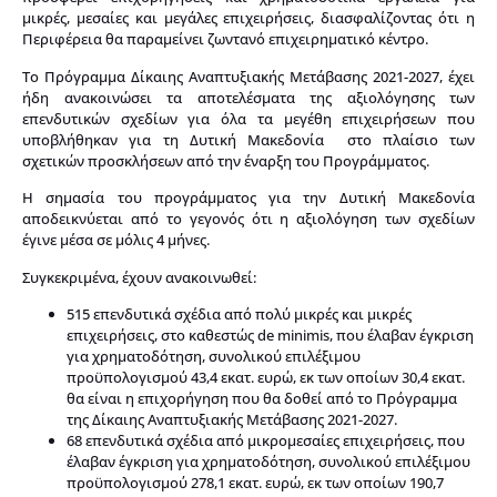
μικρές, μεσαίες και μεγάλες επιχειρήσεις, διασφαλίζοντας ότι η
Περιφέρεια θα παραμείνει ζωντανό επιχειρηματικό κέντρο.
Το Πρόγραμμα Δίκαιης Αναπτυξιακής Μετάβασης 2021-2027, έχει
ήδη ανακοινώσει τα αποτελέσματα της αξιολόγησης των
επενδυτικών σχεδίων για όλα τα μεγέθη επιχειρήσεων που
υποβλήθηκαν για τη Δυτική Μακεδονία στο πλαίσιο των
σχετικών προσκλήσεων από την έναρξη του Προγράμματος.
Η σημασία του προγράμματος για την Δυτική Μακεδονία
αποδεικνύεται από το γεγονός ότι η αξιολόγηση των σχεδίων
έγινε μέσα σε μόλις 4 μήνες.
Συγκεκριμένα, έχουν ανακοινωθεί:
515 επενδυτικά σχέδια από πολύ μικρές και μικρές
επιχειρήσεις, στο καθεστώς de minimis, που έλαβαν έγκριση
για χρηματοδότηση, συνολικού επιλέξιμου
προϋπολογισμού 43,4 εκατ. ευρώ, εκ των οποίων 30,4 εκατ.
θα είναι η επιχορήγηση που θα δοθεί από το Πρόγραμμα
της Δίκαιης Αναπτυξιακής Μετάβασης 2021-2027.
68 επενδυτικά σχέδια από μικρομεσαίες επιχειρήσεις, που
έλαβαν έγκριση για χρηματοδότηση, συνολικού επιλέξιμου
προϋπολογισμού 278,1 εκατ. ευρώ, εκ των οποίων 190,7