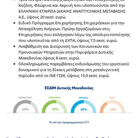
Κοζάνη, Φλώρινα και Ακρινή που υλοποιούνται από την
ΕΛΛΗΝΙΚΗ ΕΤΑΙΡΕΙΑ ΔΙΚΑΙΗΣ ΑΝΑΠΤΥΞΙΑΚΗΣ ΜΕΤΑΒΑΣΗΣ
Α.Ε., ύψους 20 εκατ. ευρώ.
Ειδικό Πρόγραμμα Επιχορήγησης Επιχειρήσεων για την
Απασχόληση Ανέργων, Πρώην Εργαζομένων στις
Επιχειρήσεις που επλήγησαν λόγω της απολιγνιτοποίησης
που υλοποιείται από τη ΔΥΠΑ, ύψους 7,5 εκατ. ευρώ.
Αναβάθμιση και Διεύρυνση των Κοινωνικών και
Προνοιακών Υπηρεσιών στην Περιφέρεια Δυτικής
Μακεδονίας ύψους 8 εκατ. ευρώ.
Ολοκληρωμένες παρεμβάσεις ενδυνάμωσης του εργατικού
δυναμικού για τη δίκαιη μετάβαση στη μεταλιγνιτική
περίοδο από το ΙΝΕ ΓΣΕΕ, ύψους 15,9 εκατ. ευρώ.