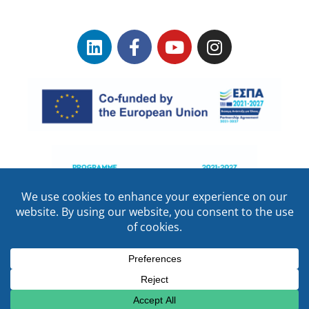
Terms of use
–
Protection of Personal Data
EYDAM Copyrights © 2023