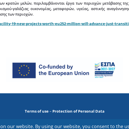
ν κρατών μελών, περιλαμβάνονται έργα των περιοχών μετάβασης της 
ισμού-γαλάζιας οικονομίας, μεταφορών, υγείας, αστικής αναγέννηση
ασης των περιοχών.
ility-19-new-projects-worth-eu252-million-will-advance-just-transiti
Terms of use
–
Protection of Personal Data
EYDAM Copyrights © 2023