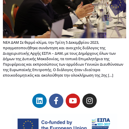
ΝΕΑ ΔΑΜ Σε θερμό κλίμα, την Τρίτη 5 Δεκεμβρίου 2023,
πραγματοποιήθηκε συνάντηση και ανοιχτός διάλογος της
Διαχειριστικής Αρχής ΕΣΠΑ – ΔΑΜ, με τους Δημάρχους όλων των
Δήμων της Δυτικής Μακεδονίας, τα τοπικά Επιμελητήρια της
Περιφέρειας και εκπροσώπους των αρμόδιων Γενικών Διευθύνσεων
της Ευρωπαϊκής Επιτροπής. Ο διάλογος ήταν ιδιαίτερα
εποικοδομητικός και ακολούθησε την ολοκλήρωση της 2ης […]