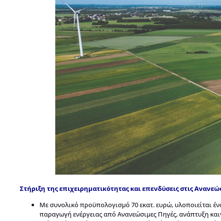
Στήριξη της επιχειρηματικότητας και επενδύσεις στις Ανανεώ
Με συνολικό προϋπολογισμό 70 εκατ. ευρώ, υλοποιείται έ
παραγωγή ενέργειας από Ανανεώσιμες Πηγές, ανάπτυξη κα