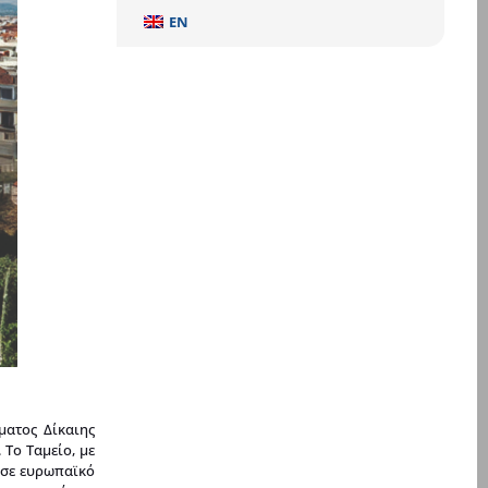
EN
ματος Δίκαιης
 Το Ταμείο, με
 σε ευρωπαϊκό