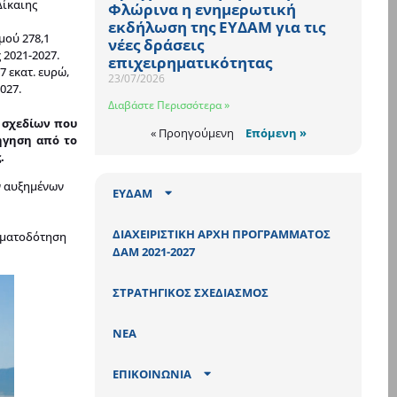
Δίκαιης
Φλώρινα η ενημερωτική
εκδήλωση της ΕΥΔΑΜ για τις
μού 278,1
νέες δράσεις
 2021-2027.
επιχειρηματικότητας
 εκατ. ευρώ,
23/07/2026
027.
Διαβάστε Περισσότερα »
ν σχεδίων που
« Προηγούμενη
Επόμενη »
ήγηση από το
.
ν αυξημένων
ΕΥΔΑΜ
ΔΙΑΧΕΙΡΙΣΤΙΚΗ ΑΡΧΗ ΠΡΟΓΡΑΜΜΑΤΟΣ
ρηματοδότηση
ΔΑΜ 2021-2027
ΣΤΡΑΤΗΓΙΚΟΣ ΣΧΕΔΙΑΣΜΟΣ
ΝΕΑ
ΕΠΙΚΟΙΝΩΝΙΑ