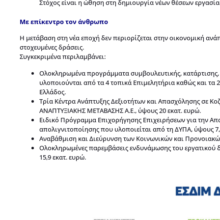
Στόχος είναι η ώθηση στη δημιουργία νέων θέσεων εργασία
Με επίκεντρο τον άνθρωπο
Η μετάβαση στη νέα εποχή δεν περιορίζεται στην οικονομική ανάπ
στοχευμένες δράσεις.
Συγκεκριμένα περιλαμβάνει:
Ολοκληρωμένα προγράμματα συμβουλευτικής, κατάρτισης, π
υλοποιούνται από τα 4 τοπικά Επιμελητήρια καθώς και τα 2
Ελλάδος.
Τρία Κέντρα Ανάπτυξης Δεξιοτήτων και Απασχόλησης σε Κο
ΑΝΑΠΤΥΞΙΑΚΗΣ ΜΕΤΑΒΑΣΗΣ Α.Ε., ύψους 20 εκατ. ευρώ.
Ειδικό Πρόγραμμα Επιχορήγησης Επιχειρήσεων για την Απ
απολιγνιτοποίησης που υλοποιείται από τη ΔΥΠΑ, ύψους 7,5
Αναβάθμιση και Διεύρυνση των Κοινωνικών και Προνοιακών
Ολοκληρωμένες παρεμβάσεις ενδυνάμωσης του εργατικού δυ
15,9 εκατ. ευρώ.