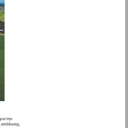
για την
ς απόδοσης.