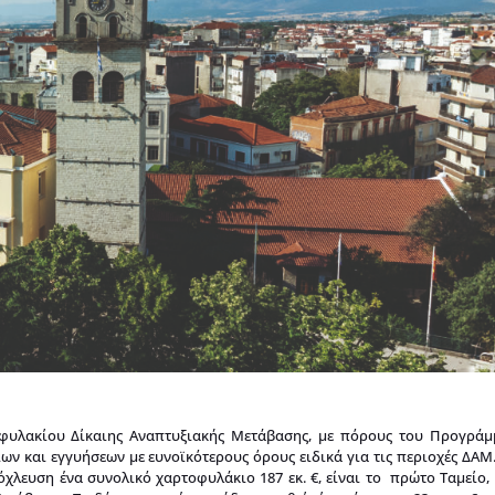
οφυλακίου Δίκαιης Αναπτυξιακής Μετάβασης, με πόρους του Προγράμ
 και εγγυήσεων με ευνοϊκότερους όρους ειδικά για τις περιοχές ΔΑΜ.
χλευση ένα συνολικό χαρτοφυλάκιο 187 εκ. €, είναι το πρώτο Ταμείο,