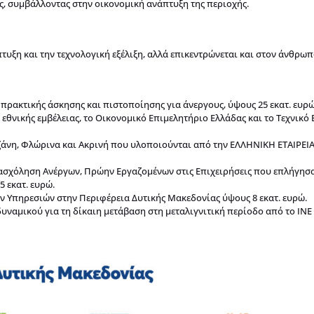
ς, συμβάλλοντας στην οικονομική ανάπτυξη της περιοχής.
τυξη και την τεχνολογική εξέλιξη, αλλά επικεντρώνεται και στον άνθρωπ
ρακτικής άσκησης και πιστοποίησης για άνεργους, ύψους 25 εκατ. ευρ
 εθνικής εμβέλειας, το Οικονομικό Επιμελητήριο Ελλάδας και το Τεχνικό
ζάνη, Φλώρινα και Ακρινή που υλοποιούνται από την ΕΛΛΗΝΙΚΗ ΕΤΑΙΡΕΙΑ
ασχόληση Ανέργων, Πρώην Εργαζομένων στις Επιχειρήσεις που επλήγησα
 εκατ. ευρώ.
 Υπηρεσιών στην Περιφέρεια Δυτικής Μακεδονίας ύψους 8 εκατ. ευρώ.
ναμικού για τη δίκαιη μετάβαση στη μεταλιγνιτική περίοδο από το ΙΝΕ