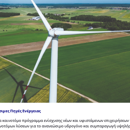
σιμες Πηγές Ενέργειας
να καινοτόμο πρόγραμμα ενίσχυσης νέων και υφιστάμενων επιχειρήσεων 
ινοτόμων λύσεων για το ανανεώσιμο υδρογόνο και συμπαραγωγή υψηλή