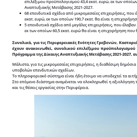
επιλέξιμου προϋπολογισμού 43,4 εκατ. ευρώ, εκ των οποίων
Αναπτυξιακής Μετάβασης 2021-2027.
68 επενδυτικά σχέδια από μικρομεσαίες επιχειρήσεις, που
εκατ. ευρώ, εκ των οποίων 190,7 εκατ. θα είναι η επιχορή
5 επενδυτικά σχέδια από μεγάλες επιχειρήσεις, που έλαβα
εκ των οποίων 60,5 εκατ. ευρώ θα είναι η επιχορήγηση που
Συνολικά, για τις Περιφερειακές Ενότητες Γρεβενών, Καστορ
έχουν ανακοινωθεί, συνολικού επιλέξιμου προϋπολογισμού 4
Πρόγραμμα της Δίκαιης Αναπτυξιακής Μετάβασης 2021-2027, αν
Μάλιστα, για τις μικρομεσαίες επιχειρήσεις, η διαθέσιμη δημόσ
υποβολών επενδυτικών σχεδίων.
Το πληροφοριακό σύστημα είναι ήδη έτοιμο να υποδεχτεί τα αιτ
Στο επόμενο διάστημα αναμένεται να ολοκληρωθεί η αξιολόγηση 
και τις θέσεις εργασίας στην Περιφέρεια.