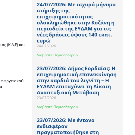
24/07/2026: Με ισχυρό μήνυμα
στήριξης της
επιχειρηματικότητας
ολοκληρώθηκε στην Κοζάνη η
περιοδεία της ΕΥΔΑΜ για τις
νέες δράσεις ύψους 140 εκατ.
ευρώ
ας (Κ.Α.Ε) και
24/07/2026
Διαβάστε Περισσότερα »
23/07/2026: Δήμος Εορδαίας: Η
επιχειρηματική επανεκκίνηση
στην καρδιά του λιγνίτη – Η
 ενεργειακού
ΕΥΔΑΜ επιταχύνει τη Δίκαιη
ια
Αναπτυξιακή Μετάβαση
23/07/2026
Διαβάστε Περισσότερα »
23/07/2026: Με έντονο
ενδιαφέρον
πραγματοποιήθηκε στη