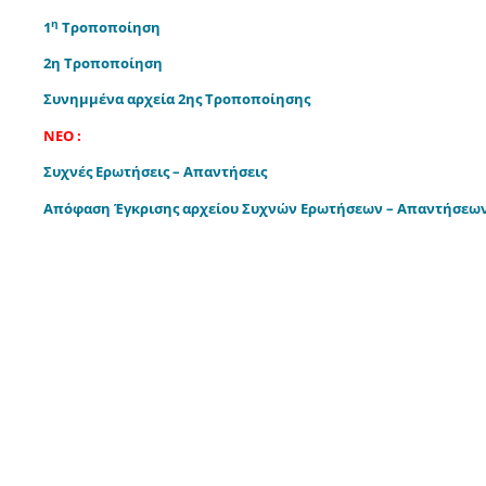
η
1
Τροποποίηση
2η Τροποποίηση
Συνημμένα αρχεία 2ης Τροποποίησης
NEO :
Συχνές Ερωτήσεις – Απαντήσεις
Απόφαση Έγκρισης αρχείου Συχνών Ερωτήσεων – Απαντήσεω