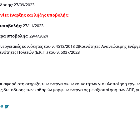
δοσης: 27/09/2023
νίες έναρξης και λήξης υποβολής:
 υποβολής:
27/11/2023
έρα υποβολής:
29/4/2024
Ενεργειακές κοινότητες του ν. 4513/2018 2)Κοινότητες Ανανεώσιμης Ενέργει
ινότητες Πολιτών (Ε.Κ.Π.) του ν. 5037/2023
αι αφορά στη στήριξη των ενεργειακών κοινοτήτων για υλοποίηση έργων
ς διείσδυσης των καθαρών μορφών ενέργειας με αξιοποίηση των ΑΠΕ, γ
u.gr