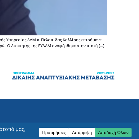
ικής Υπηρεσίας ΔΑΜ κ. Πελοπίδας Καλλίρης επισήμανε
υρώ. Ο Διοικητής της ΕΥΔΑΜ αναφέρθηκε στην πιστή […]