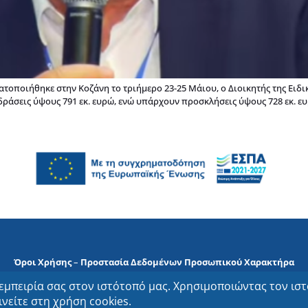
ματοποιήθηκε στην Κοζάνη το τριήμερο 23-25 Μάιου, ο Διοικητής της Ειδ
 δράσεις ύψους 791 εκ. ευρώ, ενώ υπάρχουν προσκλήσεις ύψους 728 εκ. ε
Όροι Χρήσης
–
Προστασία Δεδομένων Προσωπικού Χαρακτήρα
ΕΥΔΑΜ Copyrights © 2023