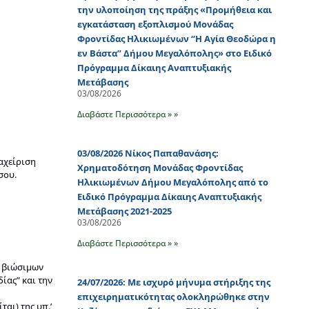
την υλοποίηση της πράξης «Προμήθεια και
εγκατάσταση εξοπλισμού Μονάδας
Φροντίδας Ηλικιωμένων “Η Αγία Θεοδώρα η
εν Βάστα” Δήμου Μεγαλόπολης» στο Ειδικό
Πρόγραμμα Δίκαιης Αναπτυξιακής
Μετάβασης
03/08/2026
Διαβάστε Περισσότερα » »
03/08/2026 Νίκος Παπαθανάσης:
αχείριση
Χρηματοδότηση Μονάδας Φροντίδας
σου.
Ηλικιωμένων Δήμου Μεγαλόπολης από το
Ειδικό Πρόγραμμα Δίκαιης Αναπτυξιακής
Μετάβασης 2021-2025
03/08/2026
Διαβάστε Περισσότερα » »
η βιώσιμων
ίας” και την
24/07/2026: Με ισχυρό μήνυμα στήριξης της
επιχειρηματικότητας ολοκληρώθηκε στην
αι) της υπ.’