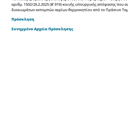
αριθμ. 1502/26.2.2025 (Β’ 919) κοινής υπουργικής απόφασης πο
δικαιωμάτων εκπομπών αερίων θερμοκηπίου από το Πράσινο Ταμε
Πρόσκληση
Συνημμένα Αρχεία Πρόσκλησης