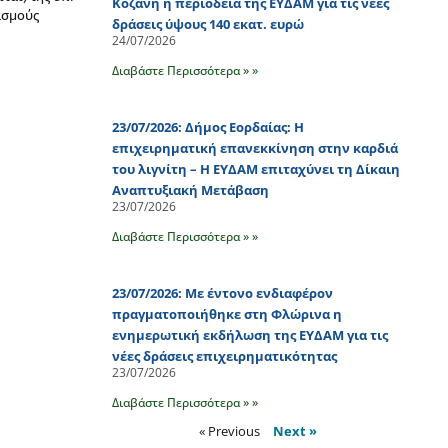
Κοζάνη η περιοδεία της ΕΥΔΑΜ για τις νέες
ασμούς
δράσεις ύψους 140 εκατ. ευρώ
24/07/2026
Διαβάστε Περισσότερα » »
23/07/2026: Δήμος Εορδαίας: Η
επιχειρηματική επανεκκίνηση στην καρδιά
του λιγνίτη – Η ΕΥΔΑΜ επιταχύνει τη Δίκαιη
Αναπτυξιακή Μετάβαση
23/07/2026
Διαβάστε Περισσότερα » »
23/07/2026: Με έντονο ενδιαφέρον
πραγματοποιήθηκε στη Φλώρινα η
ενημερωτική εκδήλωση της ΕΥΔΑΜ για τις
νέες δράσεις επιχειρηματικότητας
23/07/2026
Διαβάστε Περισσότερα » »
« Previous
Next »