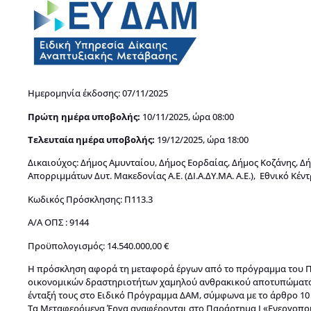
Ημερομηνία έκδοσης: 07/11/2025
Πρώτη ημέρα υποβολής:
10/11/2025, ώρα 08:00
Τελευταία ημέρα υποβολής:
19/12/2025, ώρα 18:00
Δικαιούχος: Δήμος Αμυνταίου, Δήμος Εορδαίας, Δήμος Κοζάνης, 
Απορριμμάτων Δυτ. Μακεδονίας Α.Ε. (ΔΙ.Α.ΔΥ.ΜΑ. Α.Ε.), Εθνικό Κέ
Κωδικός Πρόσκλησης: Π113.3
Α/Α ΟΠΣ : 9144
Προϋπολογισμός: 14.540.000,00 €
Η πρόσκληση αφορά τη μεταφορά έργων από το πρόγραμμα του Π
οικονομικών δραστηριοτήτων χαμηλού ανθρακικού αποτυπώματος σ
ένταξή τους στο Ειδικό Πρόγραμμα ΔΑΜ, σύμφωνα με το άρθρο 10 πα
Τα Μεταφερόμενα Έργα αναφέρονται στο Παράρτημα Ι «Ενεργοποιη