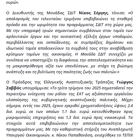
ευρώ».
Ο Διευθυντής της Μονάδας ΣΔΙΤ
Νίκος Σέργης
, τόνισε:
«
Ο
απολογισμός του τελευταίου τριμήνου επιβεβαιώνει τη σταθερή
πρόοδο και την ωριμότητα του προγράμματος ΣΔΙΤ στη χώρα μας.
Με την υπογραφή τριών σημαντικών συμβάσεων στον τομέα των
αρδευτικών έργων και την ουσιαστική εξέλιξη έργων υποδομών,
περιβάλλοντος και εκπαίδευσης, οι συμπράξεις δημόσιου και
ιδιωτικού τομέα αποδεικνύουν τη συμβολή τους στην αναβάθμιση
κρίσιμων τομέων της οικονομίας. Η Μονάδα ΣΔΙΤ συνεχίζει με
συνέπεια να υποστηρίζει τη διαφάνεια, την αποτελεσματικότητα και
τη μακροπρόθεσμη αξία των επενδύσεων, με στόχο τη βιώσιμη
ανάπτυξη και τη βελτίωση της ποιότητας ζωής των πολιτών
.»
Ο Πρόεδρος της Ελληνικής Αναπτυξιακής Τράπεζας
Γιώργος
Ζαββός
υπογράμμισε:
«Το τρίτο τρίμηνο του 2025 σηματοδοτεί την
περαιτέρω ενίσχυση του ρόλου της ΕΑΤ ως αξιόπιστου εργαλείου
υλοποίησης της κυβερνητικής αναπτυξιακής πολιτικής. Μέχρι
σήμερα, εντός του 2025, έχουν εγκριθεί χρηματοδοτήσεις ύψους 2,4
δισ. ευρώ, εκ των οποίων 1,1 δισ. ευρώ κατευθύνθηκαν προς
μικρομεσαίες επιχειρήσεις και 1,3 δισ. ευρώ προς νοικοκυριά. Τα
στοιχεία αυτά επιβεβαιώνουν την αποτελεσματικότητα των
προγραμμάτων μας. Με την καθοριστική στήριξη του Αναπληρωτή
Υπουργού Οικονομικών, κ. Νίκου Παπαθανάση, ενισχύθηκε το ΤΕΠΙΧ