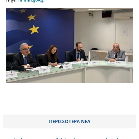
Πηγή:
minfin.gov.gr
ΠΕΡΙΣΣΟΤΕΡΑ ΝΕΑ