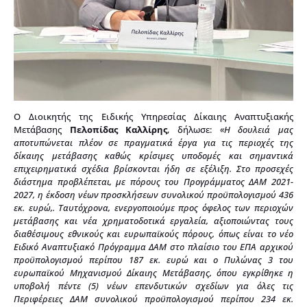
Ο Διοικητής της Ειδικής Υπηρεσίας Δίκαιης Αναπτυξιακής
Μετάβασης
Πελοπίδας Καλλίρης
, δήλωσε:
«Η δουλειά μας
αποτυπώνεται πλέον σε πραγματικά έργα για τις περιοχές της
δίκαιης μετάβασης καθώς κρίσιμες υποδομές και σημαντικά
επιχειρηματικά σχέδια βρίσκονται ήδη σε εξέλιξη. Στο προσεχές
διάστημα προβλέπεται, με πόρους του Προγράμματος ΔΑΜ 2021-
2027, η έκδοση νέων προσκλήσεων συνολικού προϋπολογισμού 436
εκ. ευρώ,. Ταυτόχρονα, ενεργοποιούμε προς όφελος των περιοχών
μετάβασης και νέα χρηματοδοτικά εργαλεία, αξιοποιώντας τους
διαθέσιμους εθνικούς και ευρωπαϊκούς πόρους, όπως είναι το νέο
Ειδικό Αναπτυξιακό Πρόγραμμα ΔΑΜ στο πλαίσιο του ΕΠΑ αρχικού
προϋπολογισμού περίπου 187 εκ. ευρώ και ο Πυλώνας 3 του
ευρωπαϊκού Μηχανισμού Δίκαιης Μετάβασης, όπου εγκρίθηκε η
υποβολή πέντε (5) νέων επενδυτικών σχεδίων για όλες τις
Περιφέρειες ΔΑΜ συνολικού προϋπολογισμού περίπου 234 εκ.