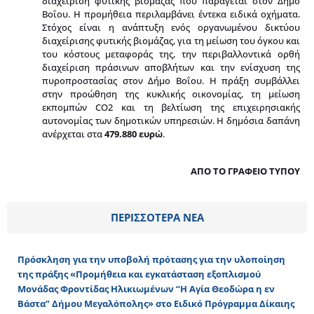
διαχείριση φυτικής βιομάζας που παράγεται στον Δήμο
Βοΐου. Η προμήθεια περιλαμβάνει έντεκα ειδικά οχήματα.
Στόχος είναι η ανάπτυξη ενός οργανωμένου δικτύου
διαχείρισης φυτικής βιομάζας, για τη μείωση του όγκου και
του κόστους μεταφοράς της, την περιβαλλοντικά ορθή
διαχείριση πράσινων αποβλήτων και την ενίσχυση της
πυροπροστασίας στον Δήμο Βοΐου. Η πράξη συμβάλλει
στην προώθηση της κυκλικής οικονομίας, τη μείωση
εκπομπών CO2 και τη βελτίωση της επιχειρησιακής
αυτονομίας των δημοτικών υπηρεσιών. Η δημόσια δαπάνη
ανέρχεται στα
479.880 ευρώ
.
ΑΠΟ ΤΟ ΓΡΑΦΕΙΟ ΤΥΠΟΥ
ΠΕΡΙΣΣΟΤΕΡΑ ΝΕΑ
Πρόσκληση για την υποβολή πρότασης για την υλοποίηση
της πράξης «Προμήθεια και εγκατάσταση εξοπλισμού
Μονάδας Φροντίδας Ηλικιωμένων “Η Αγία Θεοδώρα η εν
Βάστα” Δήμου Μεγαλόπολης» στο Ειδικό Πρόγραμμα Δίκαιης