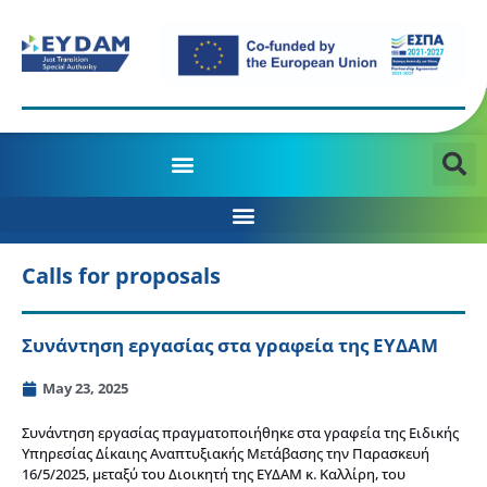
MANAGING AUTHORITY OF THE JTD PROGRAMME 2021-2027
Calls for proposals
Συνάντηση εργασίας στα γραφεία της ΕΥΔΑΜ
May 23, 2025
Συνάντηση εργασίας πραγματοποιήθηκε στα γραφεία της Ειδικής
Υπηρεσίας Δίκαιης Αναπτυξιακής Μετάβασης την Παρασκευή
16/5/2025, μεταξύ του Διοικητή της ΕΥΔΑΜ κ. Καλλίρη, του