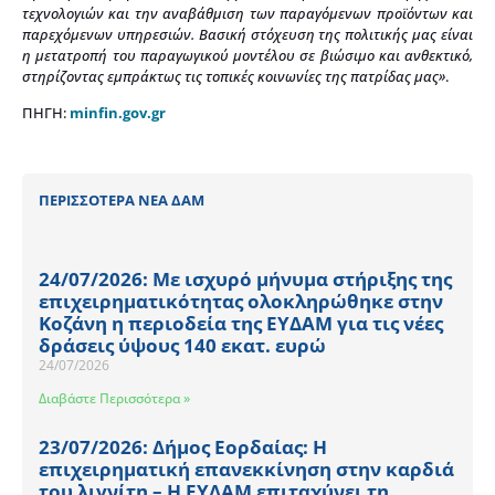
τεχνολογιών και την αναβάθμιση των παραγόμενων προϊόντων και
παρεχόμενων υπηρεσιών. Βασική στόχευση της πολιτικής μας είναι
η μετατροπή του παραγωγικού μοντέλου σε βιώσιμο και ανθεκτικό,
στηρίζοντας εμπράκτως τις τοπικές κοινωνίες της πατρίδας μας»
.
ΠΗΓΗ:
minfin.gov.gr
ΠΕΡΙΣΣΟΤΕΡΑ ΝΕΑ ΔΑΜ
24/07/2026: Με ισχυρό μήνυμα στήριξης της
επιχειρηματικότητας ολοκληρώθηκε στην
Κοζάνη η περιοδεία της ΕΥΔΑΜ για τις νέες
δράσεις ύψους 140 εκατ. ευρώ
24/07/2026
Διαβάστε Περισσότερα »
23/07/2026: Δήμος Εορδαίας: Η
επιχειρηματική επανεκκίνηση στην καρδιά
του λιγνίτη – Η ΕΥΔΑΜ επιταχύνει τη