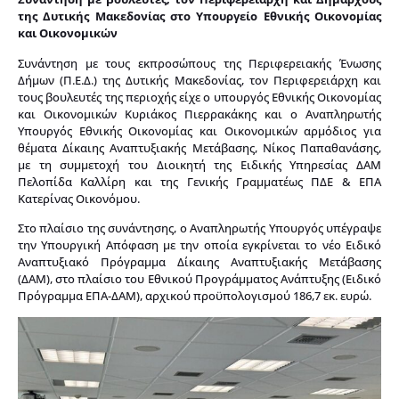
της Δυτικής Μακεδονίας στο Υπουργείο Εθνικής Οικονομίας
και Οικονομικών
Συνάντηση με τους εκπροσώπους της Περιφερειακής Ένωσης
Δήμων (Π.Ε.Δ.) της Δυτικής Μακεδονίας, τον Περιφερειάρχη και
τους βουλευτές της περιοχής είχε ο υπουργός Εθνικής Οικονομίας
και Οικονομικών Κυριάκος Πιερρακάκης και ο Αναπληρωτής
Υπουργός Εθνικής Οικονομίας και Οικονομικών αρμόδιος για
θέματα Δίκαιης Αναπτυξιακής Μετάβασης, Νίκος Παπαθανάσης,
με τη συμμετοχή του Διοικητή της Ειδικής Υπηρεσίας ΔΑΜ
Πελοπίδα Καλλίρη και της Γενικής Γραμματέως ΠΔΕ & ΕΠΑ
Κατερίνας Οικονόμου.
Στο πλαίσιο της συνάντησης, ο Αναπληρωτής Υπουργός υπέγραψε
την Υπουργική Απόφαση με την οποία εγκρίνεται το νέο Ειδικό
Αναπτυξιακό Πρόγραμμα Δίκαιης Αναπτυξιακής Μετάβασης
(ΔΑΜ), στο πλαίσιο του Εθνικού Προγράμματος Ανάπτυξης (Ειδικό
Πρόγραμμα ΕΠΑ-ΔΑΜ), αρχικού προϋπολογισμού 186,7 εκ. ευρώ.