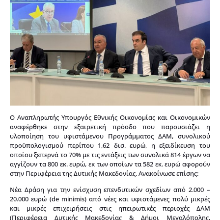
Ο Αναπληρωτής Υπουργός Εθνικής Οικονομίας και Οικονομικών
αναφέρθηκε στην εξαιρετική πρόοδο που παρουσιάζει η
υλοποίηση του υφιστάμενου Προγράμματος ΔΑΜ, συνολικού
προϋπολογισμού περίπου 1,62 δισ. ευρώ, η εξειδίκευση του
οποίου ξεπερνά το 70% με τις εντάξεις των συνολικά 814 έργων να
αγγίζουν τα 800 εκ. ευρώ, εκ των οποίων τα 582 εκ. ευρώ αφορούν
στην Περιφέρεια της Δυτικής Μακεδονίας. Ανακοίνωσε επίσης:
Νέα Δράση για την ενίσχυση επενδυτικών σχεδίων από 2.000 –
20.000 ευρώ (de minimis) από νέες και υφιστάμενες πολύ μικρές
και μικρές επιχειρήσεις στις ηπειρωτικές περιοχές ΔΑΜ
(Περιφέρεια Δυτικής Μακεδονίας & Δήμοι Μεγαλόπολης,