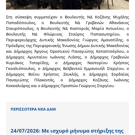
Στη σύσκεψη συμμετείχαν ο Βουλευτής ΝΔ Κοζάνης Μιχάλης
Παπαδόπουλος, ο Βουλευτής ΝΔ Γρεβενών Αθανάσιος
Σταυρόπουλος, η Βουλευτής ΝΔ Καστοριάς Μαρία Αντωνίου, ο
Βουλευτής ΝΔ Φλώρινας Σταύρος Παπασωτηρίου, ο
Περιφερειάρχης Δυτικής Μακεδονίας Γιώργος Αμανατίδης, ο
Πρόεδρος της Περιφερειακής Ένωσης Δήμων Δυτικής Μακεδονίας
και Δήμαρχος Άργους Ορεστικού Παναγιώτης Κεπαπτσόγλου, ο
Δήμαρχος Αμυνταίου Ιωάννης Λιάσης, ο Δήμαρχος Γρεβενών
Κυριάκος Ταταρίδης, ο Δήμαρχος Νεστορίου Χρήστος
Γκοσλιόπουλος, ο Δήμαρχος Βελβεντού Εμμανουήλ Στεργίου, ο
Δήμαρχος Βοΐου Χρήστος Ζευκλής, ο Δήμαρχος Εορδαίας
Παναγιώτης Πλακεντάς, ο Δήμαρχος Κοζάνης Ιωάννης
Κοκκαλιάρης και ο Δήμαρχος Πρεσπών Γεώργιος Στεργίου.
ΠΕΡΙΣΣΟΤΕΡΑ ΝΕΑ ΔΑΜ
24/07/2026: Με ισχυρό μήνυμα στήριξης της