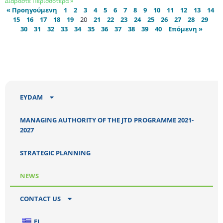
Διαβάστε Περισσότερα »
« Προηγούμενη
1
2
3
4
5
6
7
8
9
10
11
12
13
14
15
16
17
18
19
20
21
22
23
24
25
26
27
28
29
30
31
32
33
34
35
36
37
38
39
40
Επόμενη »
EYDAM
MANAGING AUTHORITY OF THE JTD PROGRAMME 2021-
2027
STRATEGIC PLANNING
NEWS
CONTACT US
EL