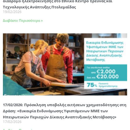
διάδρομο ηλεκτροκίνησης στο Εθνικό Κέντρο Έρευνας και
Τεχνολογικής Ανάπτυξης Πτολεμαΐδας
19/02/2026
Διαβάστε Περισσότερα »
17/02/2026: Πρόσκληση υποβολής αιτήσεων χρηματοδότησης στη
Δράση: «Ευκαιρία Ενδυνάμωσης Υφιστάμενων ΜΜΕ των
Ηπειρωτικών Περιοχών Δίκαιης Αναπτυξιακής Μετάβασης»
17/02/2026