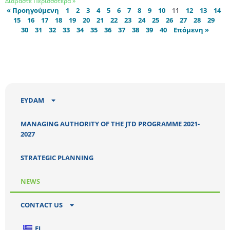
Διαβάστε Περισσότερα »
« Προηγούμενη
1
2
3
4
5
6
7
8
9
10
11
12
13
14
15
16
17
18
19
20
21
22
23
24
25
26
27
28
29
30
31
32
33
34
35
36
37
38
39
40
Επόμενη »
EYDAM
MANAGING AUTHORITY OF THE JTD PROGRAMME 2021-
2027
STRATEGIC PLANNING
NEWS
CONTACT US
EL