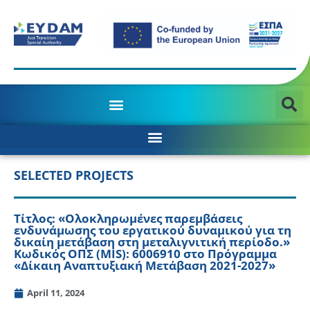
MANAGING AUTHORITY OF THE JTD PROGRAMME 2021-2027
SELECTED PROJECTS
Τίτλος: «Ολοκληρωμένες παρεμβάσεις
ενδυνάμωσης του εργατικού δυναμικού για τη
δικαίη μετάβαση στη μεταλιγνιτική περίοδο.»
Κωδικός ΟΠΣ (MIS): 6006910 στο Πρόγραμμα
«Δίκαιη Αναπτυξιακή Μετάβαση 2021-2027»
April 11, 2024