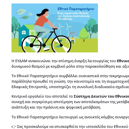
Η ΕΥΔΑΜ ανακοινώνει την επίσημη έναρξη λειτουργίας του
Εθνικ
δυναμικού θεσμού με κομβικό ρόλο στην παρακολούθηση και αξιο
Το Εθνικό Παρατηρητήριο συμβάλλει ουσιαστικά στην τεκμηριωμέ
παράλληλα προωθεί τη γνώση, την καινοτομία και τη συμμετοχική
Εδαφικές Επιτροπές, υποστηρίζει τη συνολική διαδικασία σχεδι
Κεντρικό εργαλείο του αποτελεί το
Σύστημα Δεικτών του Εθνικο
συνεχή και συγκρίσιμη αποτίμηση των αποτελεσμάτων της μετάβαση
ανάπτυξη και την πράσινη και ψηφιακή μετάβαση.
Το Εθνικό Παρατηρητήριο λειτουργεί ως ανοικτός κόμβος συνεργα
👉 Σας προσκαλούμε να επισκεφθείτε την ιστοσελίδα του Εθνικο