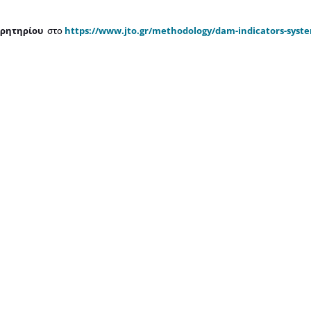
ηρητηρίου
στο
https://www.jto.gr/methodology/dam-indicators-syst