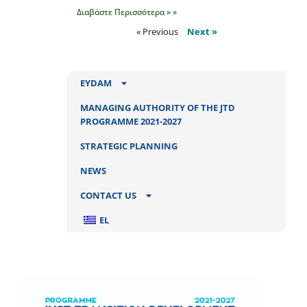
Διαβάστε Περισσότερα » »
« Previous
Next »
EYDAM
MANAGING AUTHORITY OF THE JTD
PROGRAMME 2021-2027
STRATEGIC PLANNING
NEWS
CONTACT US
EL