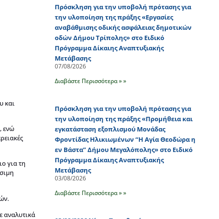
Πρόσκληση για την υποβολή πρότασης για
την υλοποίηση της πράξης «Εργασίες
αναβάθμισης οδικής ασφάλειας δημοτικών
οδών Δήμου Τρίπολης» στο Ειδικό
Πρόγραμμα Δίκαιης Αναπτυξιακής
Μετάβασης
07/08/2026
Διαβάστε Περισσότερα » »
υ και
Πρόσκληση για την υποβολή πρότασης για
την υλοποίηση της πράξης «Προμήθεια και
, ενώ
εγκατάσταση εξοπλισμού Μονάδας
ερειακές
Φροντίδας Ηλικιωμένων “Η Αγία Θεοδώρα η
εν Βάστα” Δήμου Μεγαλόπολης» στο Ειδικό
Πρόγραμμα Δίκαιης Αναπτυξιακής
ιο για τη
Μετάβασης
ώσιμη
03/08/2026
Διαβάστε Περισσότερα » »
ών.
ε αναλυτικά