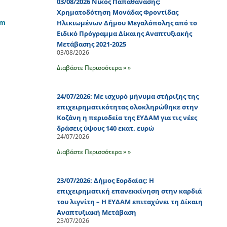
03/08/2026 Νίκος Παπαθανάσης:
Χρηματοδότηση Μονάδας Φροντίδας
em
Ηλικιωμένων Δήμου Μεγαλόπολης από το
Ειδικό Πρόγραμμα Δίκαιης Αναπτυξιακής
Μετάβασης 2021-2025
03/08/2026
Διαβάστε Περισσότερα » »
24/07/2026: Με ισχυρό μήνυμα στήριξης της
επιχειρηματικότητας ολοκληρώθηκε στην
Κοζάνη η περιοδεία της ΕΥΔΑΜ για τις νέες
δράσεις ύψους 140 εκατ. ευρώ
24/07/2026
Διαβάστε Περισσότερα » »
23/07/2026: Δήμος Εορδαίας: Η
επιχειρηματική επανεκκίνηση στην καρδιά
του λιγνίτη – Η ΕΥΔΑΜ επιταχύνει τη Δίκαιη
Αναπτυξιακή Μετάβαση
23/07/2026