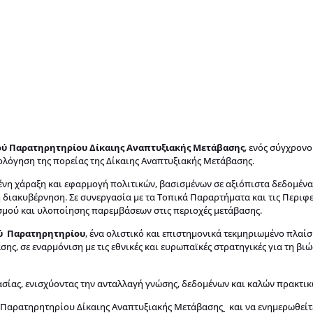
ού Παρατηρητηρίου Δίκαιης Αναπτυξιακής Μετάβασης
, ενός σύγχρονο
λόγηση της πορείας της Δίκαιης Αναπτυξιακής Μετάβασης.
νη χάραξη και εφαρμογή πολιτικών, βασισμένων σε αξιόπιστα δεδομένα
 διακυβέρνηση. Σε συνεργασία με τα Τοπικά Παραρτήματα και τις Περιφ
ασμού και υλοποίησης παρεμβάσεων στις περιοχές μετάβασης.
ύ
Παρατηρητηρίου
, ένα ολιστικό και επιστημονικά τεκμηριωμένο πλαίσ
ς, σε εναρμόνιση με τις εθνικές και ευρωπαϊκές στρατηγικές για τη βι
σίας, ενισχύοντας την ανταλλαγή γνώσης, δεδομένων και καλών πρακτικ
ύ Παρατηρητηρίου Δίκαιης Αναπτυξιακής Μετάβασης
και να ενημερωθείτ