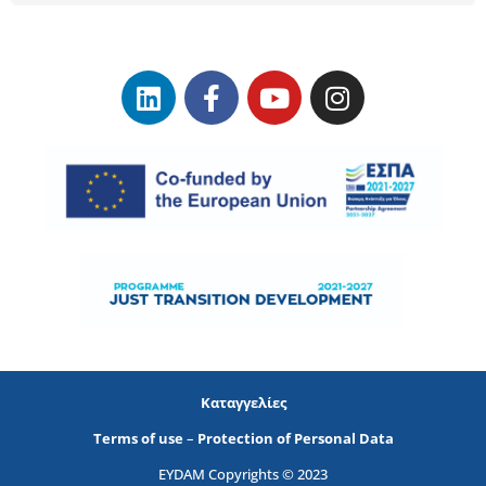
Καταγγελίες
Terms of use
–
Protection of Personal Data
EYDAM Copyrights © 2023