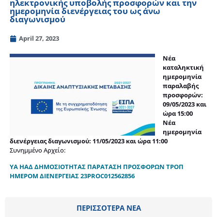
ηλεκτρονικής υποβολής προσφορών και την
ημερομηνία διενέργειας του ως άνω
διαγωνισμού
April 27, 2023
Νέα
καταληκτική
ημερομηνία
παραλαβής
προσφορών:
09/05/2023 και
ώρα 15:00
Νέα
ημερομηνία
διενέργειας διαγωνισμού: 11/05/2023 και ώρα 11:00
Συνημμένο Αρχείο:
ΥΑ ΗΑΔ ΔΗΜΟΣΙΟΤΗΤΑΣ ΠΑΡΑΤΑΣΗ ΠΡΟΣΦΟΡΩΝ ΤΡΟΠ
ΗΜΕΡΟΜ ΔΙΕΝΕΡΓΕΙΑΣ 23PROC012562856
ΠΕΡΙΣΣΟΤΕΡΑ ΝΕΑ