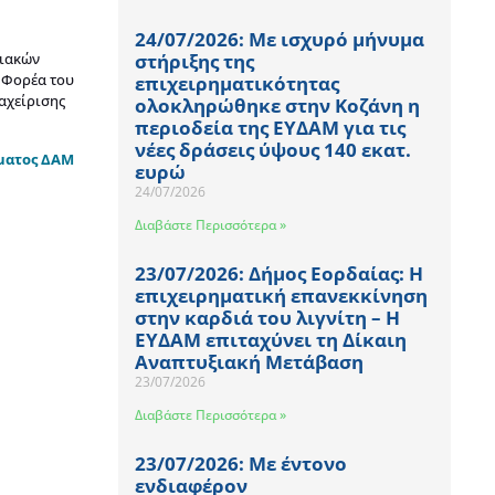
24/07/2026: Με ισχυρό μήνυμα
σιακών
στήριξης της
 Φορέα του
επιχειρηματικότητας
αχείρισης
ολοκληρώθηκε στην Κοζάνη η
περιοδεία της ΕΥΔΑΜ για τις
νέες δράσεις ύψους 140 εκατ.
μματος ΔΑΜ
ευρώ
24/07/2026
Διαβάστε Περισσότερα »
23/07/2026: Δήμος Εορδαίας: Η
επιχειρηματική επανεκκίνηση
στην καρδιά του λιγνίτη – Η
ΕΥΔΑΜ επιταχύνει τη Δίκαιη
Αναπτυξιακή Μετάβαση
23/07/2026
Διαβάστε Περισσότερα »
23/07/2026: Με έντονο
ενδιαφέρον