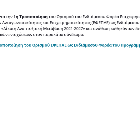
για την
1η Τροποποίηση
του Ορισμού του Ενδιάμεσου Φορέα Επιχειρη
Ανταγωνιστικότητας και Επιχειρηματικότητας (ΕΦΕΠΑΕ) ως Ενδιάμεσου
«Δίκαιη Αναπτυξιακή Μετάβαση 2021-2027» και ανάθεση καθηκόντων δι
κών ενισχύσεων
,
στον παρακάτω σύνδεσμο:
ροποποίηση του Ορισμού ΕΦΕΠΑΕ ως Ενδιάμεσου Φορέα του Προγρά