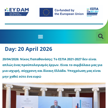
MANAGING AUTHORITY OF THE JTD PROGRAMME 2021-2027
Day:
20 April 2026
20/04/2026: Νίκος Παπαθανάσης: Το ΕΣΠΑ 2021-2027 δεν είναι
απλώς ένας προϋπολογισμός έργων. Είναι το συμβόλαιο μας για
μια ισχυρή, σύγχρονη και δίκαιη Ελλάδα. Υποχρέωση μας είναι
μην χαθεί ούτε ένα ευρώ