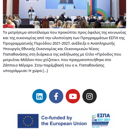
Το μετρήσιμο αποτέλεσμα που προκύπτει προς όφελος της κοινωνίας
και της οικονομίας από την υλοποίηση των Προγραμμάτων ΕΣΠΑ της
Προγραμματικής Περιόδου 2021-2027, ανέδειξε ο Αναπληρωτής
Υπουργός Εθνικής Οικονομίας και Οικονομικών Νίκος
Παπαθανάσης στη διάρκεια της εκδήλωσης με τίτλο «Πρόοδος που
μετριέται-Μέλλον που χτίζεται», που πραγματοποιήθηκε στο
Ζάππειο Μέγαρο. Στην παρέμβασή του ο κ. Παπαθανάσης
υπογράμμισε: Η χώρα […]