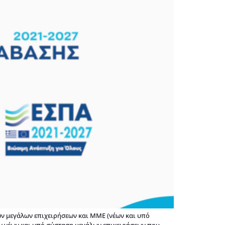
ν μεγάλων επιχειρήσεων και ΜΜΕ (νέων και υπό