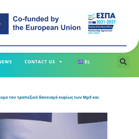
NEWS
CONTACT US
EL
υμε τον τραπεζικό δανεισμό κυρίως των ΜμΕ και