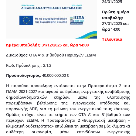
24/01/2025
Πρώτη ημέρα
υποβολής:
27/01/2025 και
ώρα 14:00
Τελευταία
ημέρα υποβολής:
31/12/2025 και ώρα 14:00
Δικαιούχος: ΟΤΑ Α’ & Β’ βαθμού Περιοχών ΕΣΔΙΜ
Κωδ. Πρόσκλησης: : 2.1.2
Προϋπολογισμός:
40.000.000,00 €
Η παρούσα πρόσκληση εντάσσεται στην Προτεραιότητα 2 του
ΠΔΑΜ 2021-2027 και αφορά σε δράσεις ενεργειακής αναβάθμισης
δημοσίων/δημοτικών κτηρίων, μέσω της υλοποίησης
παρεμβάσεων βελτίωσης της ενεργειακής απόδοσης και
παραγωγής ΑΠΕ, για τη μείωση του ενεργειακού τους κόστους.
Ομάδες στόχοι είναι τα κτήρια των ΟΤΑ Α’ και Β’ βαθμού των
περιοχών ΕΣΔΙΜ. Η Προτεραιότητα 2 «Ενεργειακή μετάβαση –
κλιματική ουδετερότητα» επιδιώκει τη μετάβαση σε μία κλιματικά
ουδέτερη οικονομία, μέσω επενδύσεων ενεργειακής