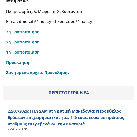
επεμβάσεων.
Πληροφορίες: Δ. Μωραΐτη, Χ. Κουτάντου
Ε-mail:
dmoraiti@mou.gr
,
chkoutadou@mou.gr
3η Τροποποίηση
2η Τροποποίηση
1η Τροποποίηση
Πρόσκληση
Συνημμένα Αρχεία Πρόσκλησης
ΠΕΡΙΣΣΟΤΕΡΑ ΝΕΑ
22/07/2026: Η ΕΥΔΑΜ στη Δυτική Μακεδονία: Νέος κύκλος
δράσεων επιχειρηματικότητας 140 εκατ. ευρώ με πρώτους
σταθμούς τα Γρεβενά και την Καστοριά
22/07/2026