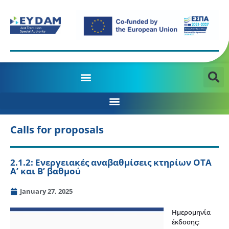
MANAGING AUTHORITY OF THE JTD PROGRAMME 2021-2027
Calls for proposals
2.1.2: Ενεργειακές αναβαθμίσεις κτηρίων ΟΤΑ
Α’ και Β’ βαθμού
January 27, 2025
Ημερομηνία
έκδοσης: