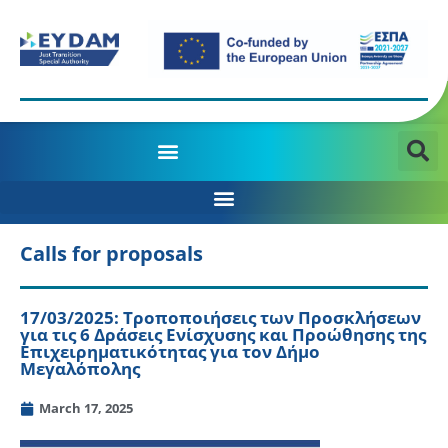
MANAGING AUTHORITY OF THE JTD PROGRAMME 2021-2027
Calls for proposals
17/03/2025: Tροποποιήσεις των Προσκλήσεων
για τις 6 Δράσεις Ενίσχυσης και Προώθησης της
Επιχειρηματικότητας για τον Δήμο
Μεγαλόπολης
March 17, 2025