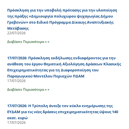
Πρόσκληση για την υποβολή πρότασης για την υλοποίηση
της πράξης «Δημιουργία πολυχώρου ψυχαγωγίας Δήμου
Γρεβενών» στο Ειδικό Πρόγραμμα Δίκαιης Αναπτυξιακής
Μετάβασης
22/07/2026
Διαβάστε Περισσότερα » »
17/07/2026: Πρόσκληση εκδήλωσης ενδιαφέροντος για την
ανάθεση του έργου Θεματική Αξιολόγηση Δράσεων Κλασικής
Επιχειρηματικότητας για τη Διαφοροποίηση του
Παραγωγικού Μοντέλου Περιοχών ΠΔΑΜ
17/07/2026
Διαβάστε Περισσότερα » »
17/07/2026: Η Τρίπολη άνοιξε τον κύκλο ενημέρωσης της
ΕΥΔΑΜ για τις νέες δράσεις επιχειρηματικότητας ύψους 140
εκατ. ευρώ
17/07/2026