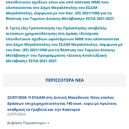
επενδυτικών σχεδίων νέων και υπό σύσταση ΜΜΕ που
υλοποιούνται στο Δήμο Μεγαλόπολης του ΕΣΔΙΜ
Μεγαλόπολης, σύμφωνα με τον Καν. (ΕΕ) 2021/1056 για τη
θέσπιση του Ταμείου Δίκαιης Μετάβασης» ΕΣΠΑ 2021-2027.
6.
Τρίτη (3η) Τροποποίηση της Πρόσκλησης υποβολής
αιτήσεων χρηματοδότησης στη Δράση «Ενίσχυση
επενδυτικών σχεδίων υφιστάμενων ΜΜΕ που υλοποιούνται
στο Δήμο Μεγαλόπολης του ΕΣΔΙΜ Μεγαλόπολης, σύμφωνα με
τον Καν. (ΕΕ) 2021/1056 για τη θέσπιση του Ταμείου Δίκαιης
Μετάβασης» του Προγράμματος «Δίκαιη Αναπτυξιακή
Μετάβαση» ΕΣΠΑ 2021-2027
.
ΠΕΡΙΣΣΟΤΕΡΑ ΝΕΑ
22/07/2026: Η ΕΥΔΑΜ στη Δυτική Μακεδονία: Νέος κύκλος
δράσεων επιχειρηματικότητας 140 εκατ. ευρώ με πρώτους
σταθμούς τα Γρεβενά και την Καστοριά
22/07/2026
Διαβάστε Περισσότερα » »