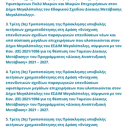
Υφιστάμενων Πολύ Μικρών και Μικρών Επιχειρήσεων στον
Δήμο Μεγαλόπολης του Εδαφικού Σχεδίου Δίκαιης Μετάβασης
Μεγαλόπολης».
3.
Τρίτη (3η) Τροποποίηση της Πρόσκλησης υποβολής
αιτήσεων χρηματοδότησης στη Δράση «Ενίσχυση
επενδυτικών σχεδίων παραγωγικών επενδύσεων νέων και
υπό σύσταση μεγάλων επιχειρήσεων που υλοποιούνται στον
Δήμο Μεγαλόπολης του ΕΣΔΙΜ Μεγαλόπολης, σύμφωνα με τον
Καν. (ΕΕ) 2021/1056 για τη θέσπιση του Ταμείου Δίκαιης
Μετάβασης» του Προγράμματος «Δίκαιη Αναπτυξιακή
Μετάβαση» 2021 – 2027.
4.
Τρίτη (3η) Τροποποίηση της Πρόσκλησης υποβολής
αιτήσεων χρηματοδότησης στη Δράση «Ενίσχυση
επενδυτικών σχεδίων παραγωγικών επενδύσεων
υφιστάμενων μεγάλων επιχειρήσεων που υλοποιούνται στον
Δήμο Μεγαλόπολης του ΕΣΔΙΜ Μεγαλόπολης, σύμφωνα με τον
Καν. (ΕΕ) 2021/1056 για τη θέσπιση του Ταμείου Δίκαιης
Μετάβασης» του Προγράμματος «Δίκαιη Αναπτυξιακή
Μετάβαση» 2021 – 2027.
5.
Τρίτη (3η) Τροποποίηση της Πρόσκλησης υποβολής
αιτήσεων χρηματοδότησης στη Δράση «Ενίσχυση