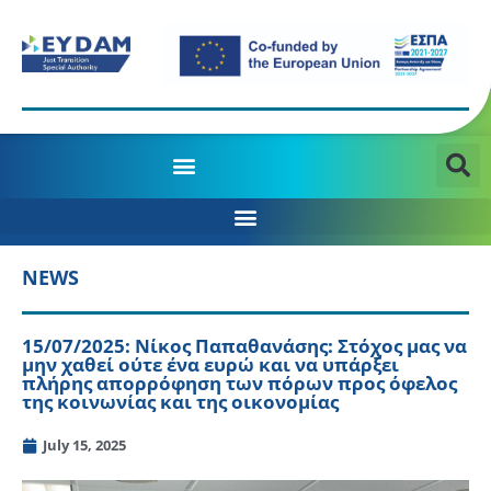
MANAGING AUTHORITY OF THE JTD PROGRAMME 2021-2027
NEWS
15/07/2025: Νίκος Παπαθανάσης: Στόχος μας να
μην χαθεί ούτε ένα ευρώ και να υπάρξει
πλήρης απορρόφηση των πόρων προς όφελος
της κοινωνίας και της οικονομίας
July 15, 2025