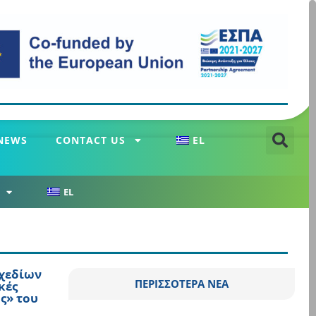
NEWS
CONTACT US
EL
EL
σχεδίων
ΠΕΡΙΣΣΟΤΕΡΑ ΝΕΑ
κές
ς» του