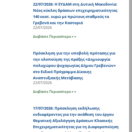
22/07/2026: Η ΕΥΔΑΜ στη Δυτική Μακεδονία:
Νέος κύκλος δράσεων επιχειρηματικότητας
140 εκατ. ευρώ με πρώτους σταθμούς τα
Γρεβενά και την Καστοριά
22/07/2026
Διαβάστε Περισσότερα » »
Πρόσκληση για την υποβολή πρότασης για
την υλοποίηση της πράξης «Δημιουργία
πολυχώρου ψυχαγωγίας Δήμου Γρεβενών»
στο Ειδικό Πρόγραμμα Δίκαιης
Αναπτυξιακής Μετάβασης
22/07/2026
Διαβάστε Περισσότερα » »
17/07/2026: Πρόσκληση εκδήλωσης
ενδιαφέροντος για την ανάθεση του έργου
Θεματική Αξιολόγηση Δράσεων Κλασικής
Επιχειρηματικότητας για τη Διαφοροποίηση