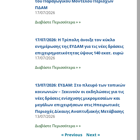
του Παραγωγικού Μοντέλου Περιοχών
ΠΔΑΜ
17/07/2026
Διαβάστε Περισσότερα » »
17/07/2026: Η Τρίπολη άνοιξε τον κύκλο
ενημέρωσης της ΕΥΔΑΜ για τις νέες δράσεις
επιχειρηματικότητας ύψους 140 εκατ. ευρώ
17/07/2026
Διαβάστε Περισσότερα » »
13/07/2026: ΕΥΔΑΜ: Στο πλευρό των τοπικών
κοινωνιών – Ξεκινούν οι εκδηλώσεις για τις
νέες δράσεις ενίσχυσης μικρομεσαίων και
μεγάλων επιχειρήσεων στις Ηπειρωτικές
Περιοχές Δίκαιης Αναπτυξιακής Μετάβασης
13/07/2026
Διαβάστε Περισσότερα » »
« Previous
Next »