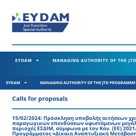
EYDAM
MANAGING AUTHORITY OF THE JTD
EYDAM
MANAGING AUTHORITY OF THE JTD PROGRAMME 2
Calls for proposals
15/02/2024: Πρόσκληση υποβολής αιτήσεων χ
παραγωγικών επενδύσεων υφιστάμενων μεγάλω
περιοχές ΕΣΔΙΜ, σύμφωνα με τον Καν. (ΕΕ) 202
Προγράμματος «Δίκαιη Αναπτυξιακή Μετάβαση»