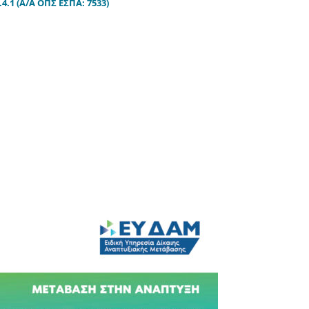
.1 (Α/Α ΟΠΣ ΕΣΠΑ: 7533)