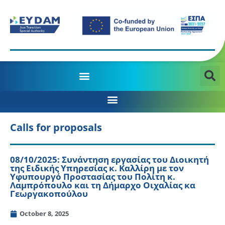
MANAGING AUTHORITY OF THE JTD PROGRAMME 2021-2027
Calls for proposals
08/10/2025: Συνάντηση εργασίας του Διοικητή
της Ειδικής Υπηρεσίας κ. Καλλίρη με τον
Υφυπουργό Προστασίας του Πολίτη κ.
Λαμπρόπουλο και τη Δήμαρχο Οιχαλίας κα
Γεωργακοπούλου
October 8, 2025